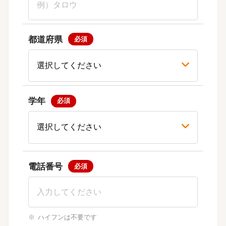
都道府県
学年
電話番号
ハイフンは不要です