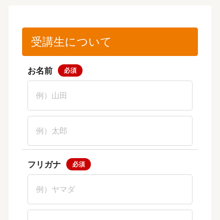
受講生について
お名前
フリガナ