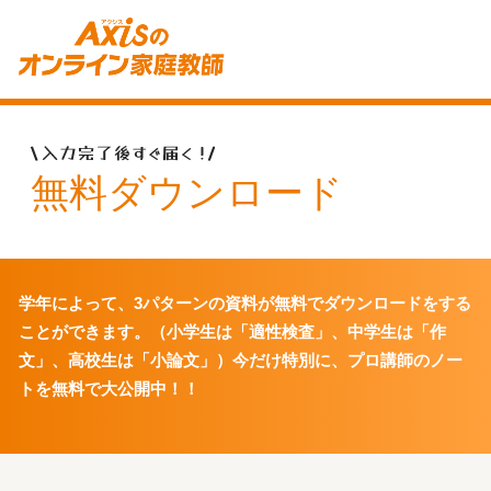
無料ダウンロード
学年によって、3パターンの資料が無料でダウンロードをする
ことができます。
（小学生は「適性検査」、中学生は「作
文」、高校生は「小論文」）
今だけ特別に、プロ講師のノー
トを無料で大公開中！！