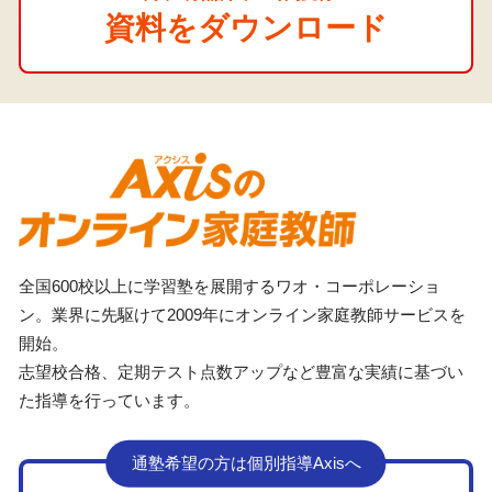
資料をダウンロード
全国600校以上に学習塾を展開するワオ・コーポレーショ
ン。業界に先駆けて2009年にオンライン家庭教師サービスを
開始。
志望校合格、定期テスト点数アップなど豊富な実績に基づい
た指導を行っています。
通塾希望の方は個別指導Axisへ