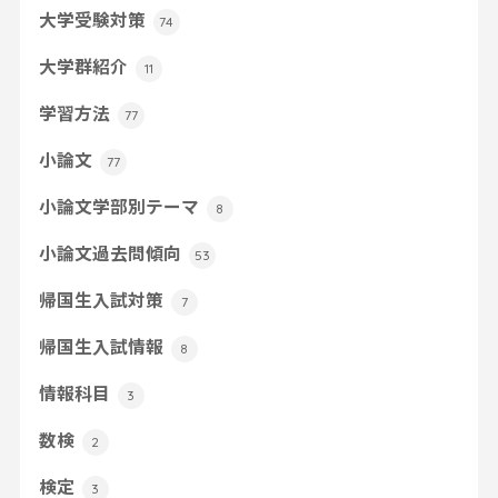
大学受験対策
74
大学群紹介
11
学習方法
77
小論文
77
小論文学部別テーマ
8
小論文過去問傾向
53
帰国生入試対策
7
帰国生入試情報
8
情報科目
3
数検
2
検定
3