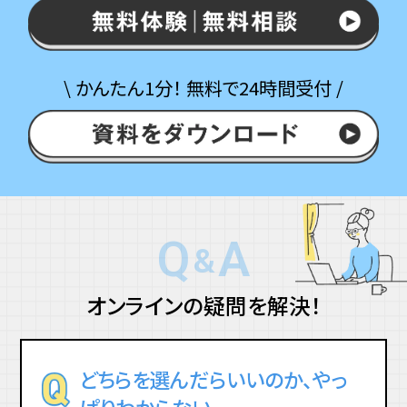
\ かんたん1分！ 無料で24時間受付 /
Q
A
&
オンラインの疑問を解決！
どちらを選んだらいいのか、やっ