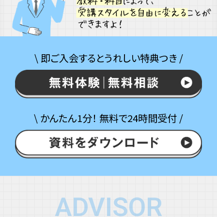
\ 即ご入会するとうれしい特典つき /
\ かんたん1分！ 無料で24時間受付 /
ADVISOR