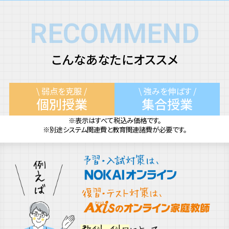
RECOMMEND
こんなあなたにオススメ
\ 弱点を克服 /
\ 強みを伸ばす /
個別授業
集合授業
※表示はすべて税込み価格です。
※別途システム関連費と教育関連諸費が必要です。