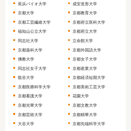
長浜バイオ大学
成安造形大学
京都大学
京都教育大学
京都工芸繊維大学
京都府立医科大学
福知山公立大学
京都府立大学
同志社大学
立命館大学
京都薬科大学
京都外国語大学
佛教大学
京都女子大学
同志社女子大学
京都産業大学
龍谷大学
京都経済短期大学
京都医療科学大学
京都美術工芸大学
京都看護大学
花園大学
京都光華大学
京都文教大学
京都芸術大学
京都精華大学
大谷大学
京都先端科学大学