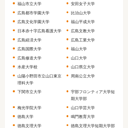
福山市立大学
安田女子大学
広島都市学園大学
比治山大学
広島文化学園大学
福山平成大学
日本赤十字広島看護大学
広島文教大学
広島経済大学
広島工業大学
広島国際大学
福山大学
広島修道大学
山口大学
水産大学校
山口県立大学
山陽小野田市立山口東京
周南公立大学
理科大学
下関市立大学
宇部フロンティア大学短
期大学部
梅光学院大学
山口学芸大学
徳島大学
鳴門教育大学
徳島文理大学
徳島文理大学短期大学部