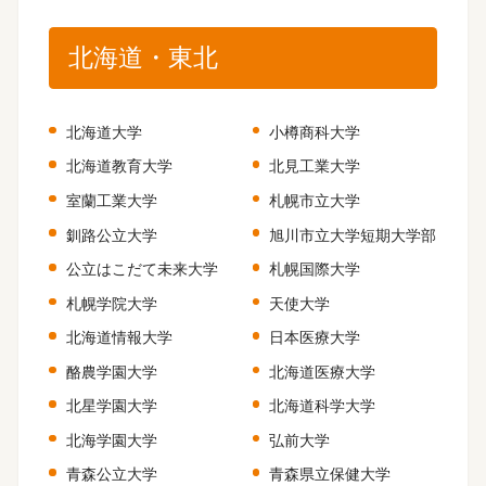
北海道・東北
北海道大学
小樽商科大学
北海道教育大学
北見工業大学
室蘭工業大学
札幌市立大学
釧路公立大学
旭川市立大学短期大学部
公立はこだて未来大学
札幌国際大学
札幌学院大学
天使大学
北海道情報大学
日本医療大学
酪農学園大学
北海道医療大学
北星学園大学
北海道科学大学
北海学園大学
弘前大学
青森公立大学
青森県立保健大学