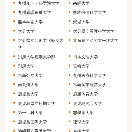
九州ルーテル学院大学
尚絅大学
九州看護福祉大学
熊本保健科学大学
熊本学園大学
崇城大学
大分大学
大分県立看護科学大学
大分県立芸術文化短期大
立命館アジア太平洋大学
学
別府大学短期大学部
日本文理大学
別府大学
宮崎大学
宮崎公立大学
九州医療科学大学
南九州大学
宮崎産業経営大学
鹿児島大学
鹿屋体育大学
鹿児島県立短期大学
鹿児島純心大学
第一工科大学
志學館大学
鹿児島国際大学
琉球大学
沖縄県立看護大学
名桜大学