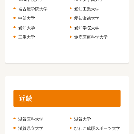
名古屋学院大学
愛知工業大学
中部大学
愛知淑徳大学
愛知大学
愛知学院大学
三重大学
鈴鹿医療科学大学
近畿
滋賀医科大学
滋賀大学
滋賀県立大学
びわこ成蹊スポーツ大学