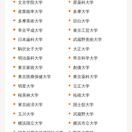
文京学院大学
星薬科大学
産業能率大学
多摩大学
多摩美術大学
目白大学
帝京平成大学
東京工芸大学
日本歯科大学
武蔵野美術大学
駒沢女子大学
大正大学
明治薬科大学
帝京科学大学
東京家政大学
創価大学
東京医療保健大学
東京薬科大学
明星大学
立正大学
桜美林大学
拓殖大学
東京経済大学
国士舘大学
玉川大学
武蔵野大学
横浜国立大学
横浜市立大学