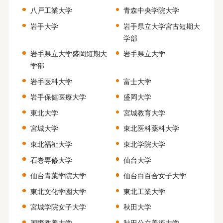
八戸工業大学
青森中央学院大学
岩手大学
岩手県立大学宮古短期大
学部
岩手県立大学盛岡短期大
岩手県立大学
学部
岩手医科大学
富士大学
岩手保健医療大学
盛岡大学
東北大学
宮城教育大学
宮城大学
東北医科薬科大学
東北福祉大学
東北学院大学
石巻専修大学
仙台大学
仙台青葉学院大学
仙台白百合女子大学
東北文化学園大学
東北工業大学
宮城学院女子大学
秋田大学
国際教養大学
秋田公立美術大学