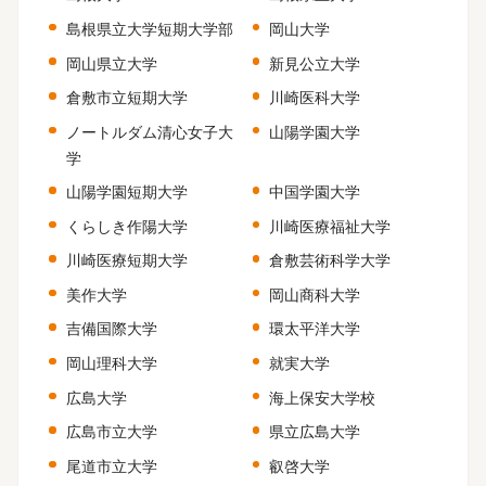
島根県立大学短期大学部
岡山大学
岡山県立大学
新見公立大学
倉敷市立短期大学
川崎医科大学
ノートルダム清心女子大
山陽学園大学
学
山陽学園短期大学
中国学園大学
くらしき作陽大学
川崎医療福祉大学
川崎医療短期大学
倉敷芸術科学大学
美作大学
岡山商科大学
吉備国際大学
環太平洋大学
岡山理科大学
就実大学
広島大学
海上保安大学校
広島市立大学
県立広島大学
尾道市立大学
叡啓大学