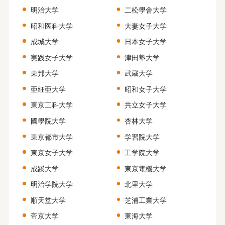
明治大学
二松學舎大学
昭和医科大学
大妻女子大学
成城大学
日本女子大学
実践女子大学
津田塾大学
東邦大学
武蔵大学
亜細亜大学
昭和女子大学
東京工科大学
共立女子大学
國學院大学
杏林大学
東京都市大学
学習院大学
東京女子大学
工学院大学
成蹊大学
東京電機大学
明治学院大学
北里大学
順天堂大学
芝浦工業大学
帝京大学
東海大学