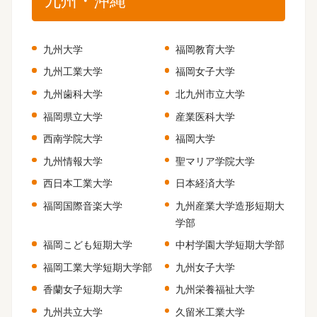
九州・沖縄
九州大学
福岡教育大学
九州工業大学
福岡女子大学
九州歯科大学
北九州市立大学
福岡県立大学
産業医科大学
西南学院大学
福岡大学
九州情報大学
聖マリア学院大学
西日本工業大学
日本経済大学
福岡国際音楽大学
九州産業大学造形短期大
学部
福岡こども短期大学
中村学園大学短期大学部
福岡工業大学短期大学部
九州女子大学
香蘭女子短期大学
九州栄養福祉大学
九州共立大学
久留米工業大学