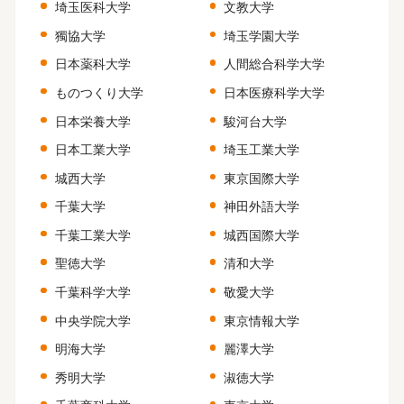
埼玉医科大学
文教大学
獨協大学
埼玉学園大学
日本薬科大学
人間総合科学大学
ものつくり大学
日本医療科学大学
日本栄養大学
駿河台大学
日本工業大学
埼玉工業大学
城西大学
東京国際大学
千葉大学
神田外語大学
千葉工業大学
城西国際大学
聖徳大学
清和大学
千葉科学大学
敬愛大学
中央学院大学
東京情報大学
明海大学
麗澤大学
秀明大学
淑徳大学