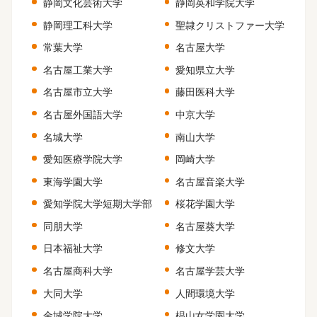
静岡文化芸術大学
静岡英和学院大学
静岡理工科大学
聖隷クリストファー大学
常葉大学
名古屋大学
名古屋工業大学
愛知県立大学
名古屋市立大学
藤田医科大学
名古屋外国語大学
中京大学
名城大学
南山大学
愛知医療学院大学
岡崎大学
東海学園大学
名古屋音楽大学
愛知学院大学短期大学部
桜花学園大学
同朋大学
名古屋葵大学
日本福祉大学
修文大学
名古屋商科大学
名古屋学芸大学
大同大学
人間環境大学
金城学院大学
椙山女学園大学