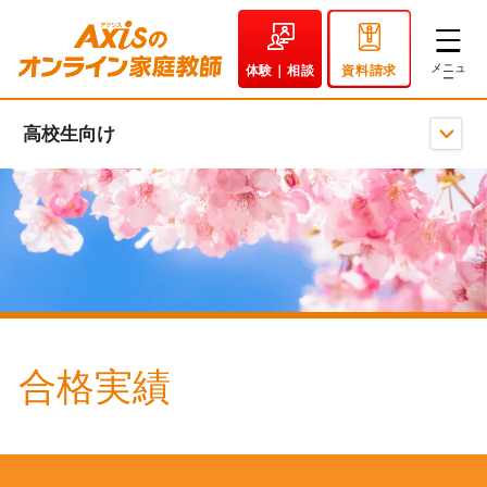
体験｜相談
資料請求
高校生向け
合格実績
｜