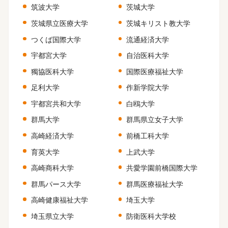
筑波大学
茨城大学
茨城県立医療大学
茨城キリスト教大学
つくば国際大学
流通経済大学
宇都宮大学
自治医科大学
獨協医科大学
国際医療福祉大学
足利大学
作新学院大学
宇都宮共和大学
白鴎大学
群馬大学
群馬県立女子大学
高崎経済大学
前橋工科大学
育英大学
上武大学
高崎商科大学
共愛学園前橋国際大学
群馬パース大学
群馬医療福祉大学
高崎健康福祉大学
埼玉大学
埼玉県立大学
防衛医科大学校