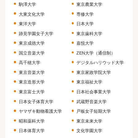
駒澤大学
東京農業大学
大東文化大学
専修大学
東洋大学
日本大学
跡見学園女子大学
東京歯科大学
東京成徳大学
嘉悦大学
国立音楽大学
ZEN大学（通信制）
高千穂大学
デジタルハリウッド大学
東京音楽大学
東京家政学院大学
東京造形大学
東京福祉大学
東京富士大学
日本社会事業大学
日本女子体育大学
武蔵野音楽大学
ヤマザキ動物看護大学
戸板女子短期大学
昭和薬科大学
東京未来大学
日本体育大学
文化学園大学