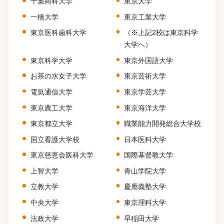
千葉商科大学
東京大学
一橋大学
東京工業大学
東京医科歯科大学
（※上記2校は東京科学
大学へ）
東京科学大学
東京外国語大学
お茶の水女子大学
東京芸術大学
電気通信大学
東京学芸大学
東京農工大学
東京海洋大学
東京都立大学
職業能力開発総合大学校
国立看護大学校
日本医科大学
東京慈恵会医科大学
国際基督教大学
上智大学
青山学院大学
立教大学
慶應義塾大学
中央大学
東京理科大学
法政大学
早稲田大学