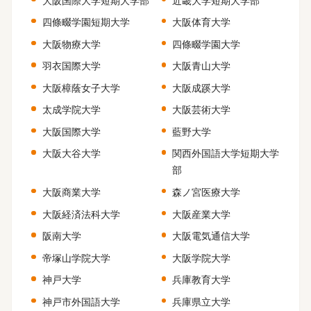
大阪国際大学短期大学部
近畿大学短期大学部
四條畷学園短期大学
大阪体育大学
大阪物療大学
四條畷学園大学
羽衣国際大学
大阪青山大学
大阪樟蔭女子大学
大阪成蹊大学
太成学院大学
大阪芸術大学
大阪国際大学
藍野大学
大阪大谷大学
関西外国語大学短期大学
部
大阪商業大学
森ノ宮医療大学
大阪経済法科大学
大阪産業大学
阪南大学
大阪電気通信大学
帝塚山学院大学
大阪学院大学
神戸大学
兵庫教育大学
神戸市外国語大学
兵庫県立大学