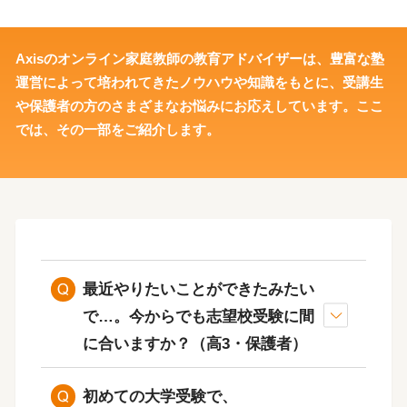
｜
高
Axisのオンライン家庭教師の教育アドバイザーは、豊富な塾
運営によって培われてきたノウハウや知識をもとに、受講生
校
や保護者の方のさまざまなお悩みにお応えしています。ここ
では、その一部をご紹介します。
生
向
け
最近やりたいことができたみたい
で…。
今からでも志望校受験に間
に合いますか？（高3・保護者）
初めての大学受験で、