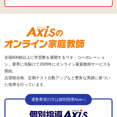
全国600校以上に学習塾を展開するワオ・コーポレーショ
ン。業界に先駆けて2009年にオンライン家庭教師サービスを
開始。
志望校合格、定期テスト点数アップなど豊富な実績に基づい
た指導を行っています。
通塾希望の方は個別指導Axisへ