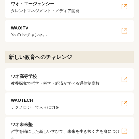
ワオ・エージェンシー
タレントマネジメント・メディア開発
WAO!TV
YouTubeチャンネル
新しい教育へのチャレンジ
ワオ高等学校
教養探究で哲学・科学・経済が学べる通信制高校
WAOTECH
テクノロジーで人々に力を
ワオ未来塾
哲学を軸にした新しい学びで、未来を生き抜く力を身につけ
る