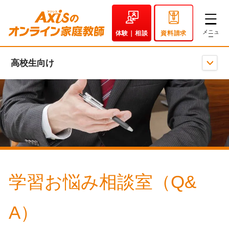
体験｜相談
資料請求
高校生向け
学習お悩み相談室（Q&
A）