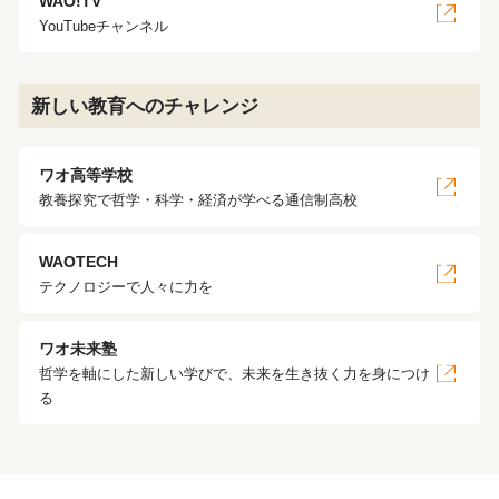
WAO!TV
YouTubeチャンネル
新しい教育へのチャレンジ
ワオ高等学校
教養探究で哲学・科学・経済が学べる通信制高校
WAOTECH
テクノロジーで人々に力を
ワオ未来塾
哲学を軸にした新しい学びで、未来を生き抜く力を身につけ
る