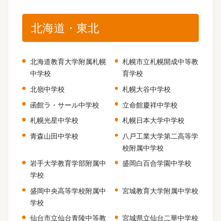
北海道・東北
北海道教育大学附属札幌
札幌市立札幌開成中等教
中学校
育学校
北嶺中学校
札幌大谷中学校
函館ラ・サール中学校
立命館慶祥中学校
札幌光星中学校
札幌日本大学中学校
青森山田中学校
八戸工業大学第二高等学
校附属中学校
岩手大学教育学部附属中
盛岡白百合学園中学校
学校
盛岡中央高等学校附属中
宮城教育大学附属中学校
学校
仙台市立仙台青陵中等教
宮城県立仙台二華中学校