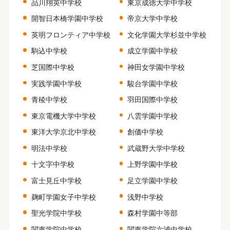
品川翔英中学校
東京成徳大学中学校
開智日本橋学園中学校
帝京大学中学校
英明フロンティア中学校
文化学園大学杉並中学校
駒込中学校
成立学園中学校
芝国際中学校
神田女学園中学校
実践学園中学校
駿台学園中学校
青稜中学校
羽田国際中学校
東京電機大学中学校
八雲学園中学校
東洋大学京北中学校
創価中学校
明法中学校
武蔵野大学中学校
十文字中学校
上野学園中学校
富士見丘中学校
足立学園中学校
麹町学園女子中学校
浅野中学校
聖光学院中学校
森村学園中等部
関東学院中学校
関東学院六浦中学校