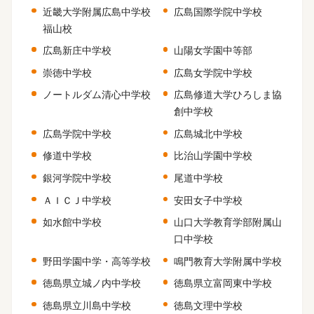
近畿大学附属広島中学校
広島国際学院中学校
福山校
広島新庄中学校
山陽女学園中等部
崇徳中学校
広島女学院中学校
ノートルダム清心中学校
広島修道大学ひろしま協
創中学校
広島学院中学校
広島城北中学校
修道中学校
比治山学園中学校
銀河学院中学校
尾道中学校
ＡＩＣＪ中学校
安田女子中学校
如水館中学校
山口大学教育学部附属山
口中学校
野田学園中学・高等学校
鳴門教育大学附属中学校
徳島県立城ノ内中学校
徳島県立富岡東中学校
徳島県立川島中学校
徳島文理中学校