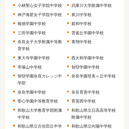
小林聖心女子学院中学校
武庫川大学附属中学校
神戸海星女子学院中学校
夙川中学校
報徳学園中学校
親和中学校
三田学園中学校
雲雀丘学園中学校
奈良女子大学附属中等教
青翔中学校
育学校
東大寺学園中学校
西大和学園中学校
帝塚山中学校
智辯学園中学校
智辯学園奈良カレッジ中
奈良学園登美ヶ丘中学校
学部
奈良学園中学校
奈良育英中学校
聖心学園中等教育学校
育英西中学校
和歌山大学教育学部附属
和歌山県立日高高等学校
中学校
附属中学校
和歌山県立古佐田丘中学
和歌山県立向陽中学校