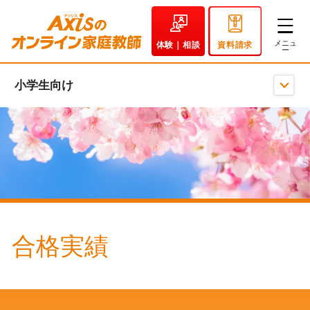
体験｜相談
資料請求
小学生向け
合格実績
｜