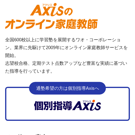
全国600校以上に学習塾を展開するワオ・コーポレーショ
ン。業界に先駆けて2009年にオンライン家庭教師サービスを
開始。
志望校合格、定期テスト点数アップなど豊富な実績に基づい
た指導を行っています。
通塾希望の方は個別指導Axisへ