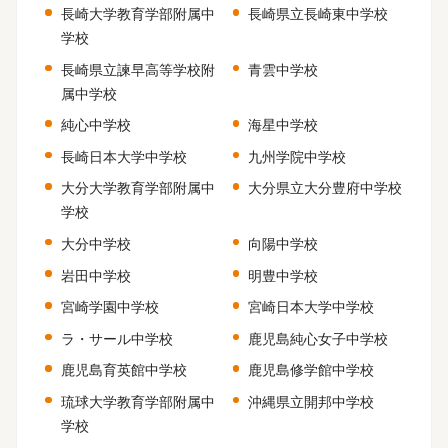
長崎大学教育学部附属中
長崎県立長崎東中学校
学校
長崎県立諫早高等学校附
青雲中学校
属中学校
純心中学校
海星中学校
長崎日本大学中学校
九州学院中学校
大分大学教育学部附属中
大分県立大分豊府中学校
学校
大分中学校
向陽中学校
岩田中学校
明豊中学校
宮崎学園中学校
宮崎日本大学中学校
ラ・サール中学校
鹿児島純心女子中学校
鹿児島育英館中学校
鹿児島修学館中学校
琉球大学教育学部附属中
沖縄県立開邦中学校
学校