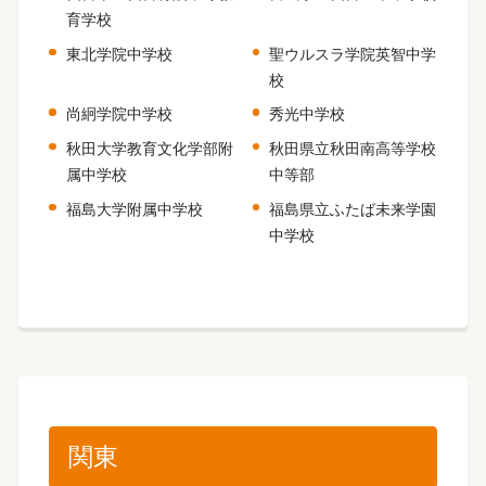
育学校
東北学院中学校
聖ウルスラ学院英智中学
校
尚絅学院中学校
秀光中学校
秋田大学教育文化学部附
秋田県立秋田南高等学校
属中学校
中等部
福島大学附属中学校
福島県立ふたば未来学園
中学校
関東