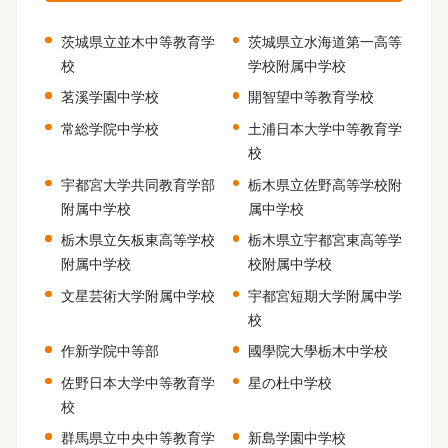
茨城県立並木中等教育学
茨城県立水海道第一高等
校
学校附属中学校
茗溪学園中学校
開智望中等教育学校
常総学院中学校
土浦日本大学中等教育学
校
宇都宮大学共同教育学部
栃木県立佐野高等学校附
附属中学校
属中学校
栃木県立矢板東高等学校
栃木県立宇都宮東高等学
附属中学校
校附属中学校
文星芸術大学附属中学校
宇都宮短期大学附属中学
校
作新学院中等部
國學院大學栃木中学校
佐野日本大学中等教育学
星の杜中学校
校
群馬県立中央中等教育学
新島学園中学校