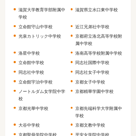
滋賀大学教育学部附属中
滋賀県立水口東中学校
学校
立命館守山中学校
近江兄弟社中学校
光泉カトリック中学校
京都府立洛北高等学校附
属中学校
洛星中学校
洛南高等学校附属中学校
立命館中学校
同志社国際中学校
同志社中学校
同志社女子中学校
立命館宇治中学校
京都女子中学校
ノートルダム女学院中学
京都精華学園中学校
校
京都光華中学校
京都先端科学大学附属中
学校
大谷中学校
京都文教中学校
京都聖母学院中学校
平安女学院中学校