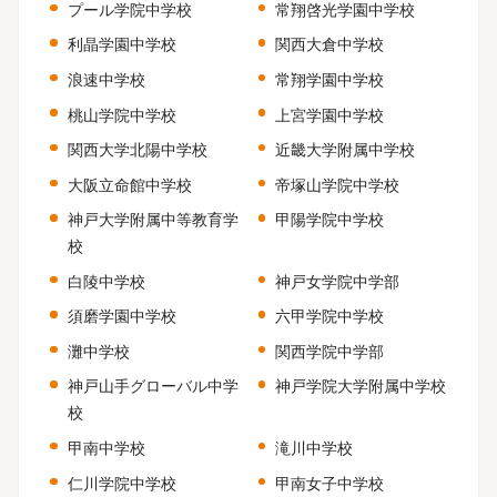
プール学院中学校
常翔啓光学園中学校
利晶学園中学校
関西大倉中学校
浪速中学校
常翔学園中学校
桃山学院中学校
上宮学園中学校
関西大学北陽中学校
近畿大学附属中学校
大阪立命館中学校
帝塚山学院中学校
神戸大学附属中等教育学
甲陽学院中学校
校
白陵中学校
神戸女学院中学部
須磨学園中学校
六甲学院中学校
灘中学校
関西学院中学部
神戸山手グローバル中学
神戸学院大学附属中学校
校
甲南中学校
滝川中学校
仁川学院中学校
甲南女子中学校