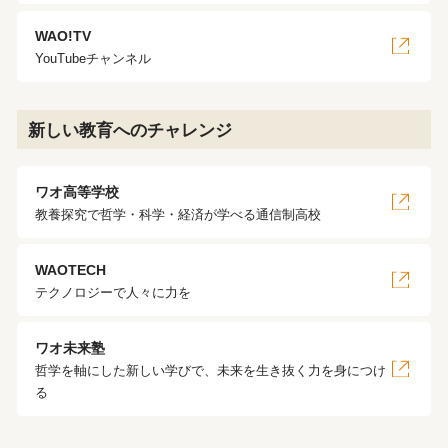
WAO!TV
YouTubeチャンネル
新しい教育へのチャレンジ
ワオ高等学校
教養探究で哲学・科学・経済が学べる通信制高校
WAOTECH
テクノロジーで人々に力を
ワオ未来塾
哲学を軸にした新しい学びで、未来を生き抜く力を身につけ
る