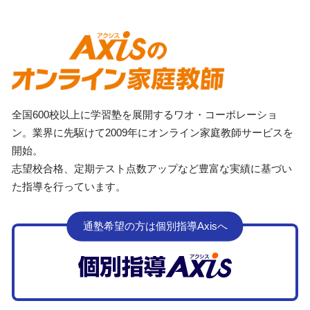
全国600校以上に学習塾を展開するワオ・コーポレーショ
ン。業界に先駆けて2009年にオンライン家庭教師サービスを
開始。
志望校合格、定期テスト点数アップなど豊富な実績に基づい
た指導を行っています。
通塾希望の方は個別指導Axisへ