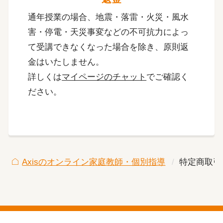
通年授業の場合、地震・落雷・火災・風水
害・停電・天災事変などの不可抗力によっ
て受講できなくなった場合を除き、原則返
金はいたしません。
詳しくは
マイページのチャット
でご確認く
ださい。
Axisのオンライン家庭教師・個別指導
特定商取引