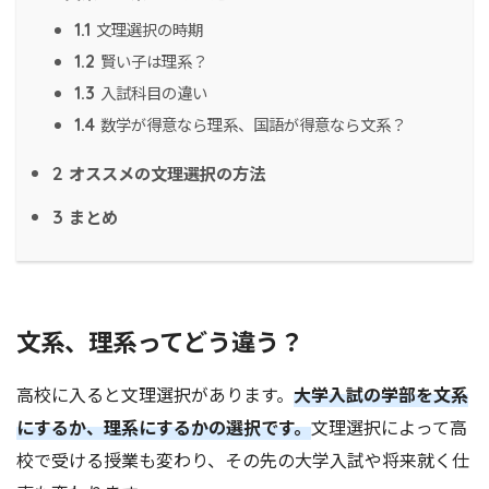
文理選択の時期
1.1
賢い子は理系？
1.2
入試科目の違い
1.3
数学が得意なら理系、国語が得意なら文系？
1.4
オススメの文理選択の方法
2
まとめ
3
文系、理系ってどう違う？
高校に入ると文理選択があります。
大学入試の学部を文系
にするか、理系にするかの選択です。
文理選択によって高
校で受ける授業も変わり、その先の大学入試や将来就く仕