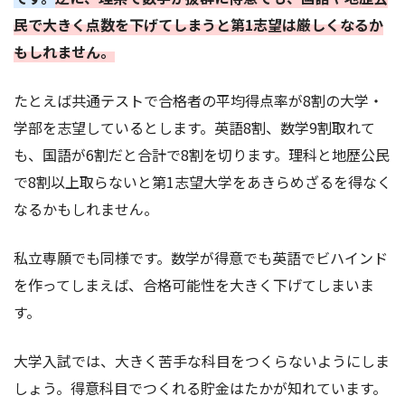
民で大きく点数を下げてしまうと第1志望は厳しくなるか
もしれません。
たとえば共通テストで合格者の平均得点率が8割の大学・
学部を志望しているとします。英語8割、数学9割取れて
も、国語が6割だと合計で8割を切ります。理科と地歴公民
で8割以上取らないと第1志望大学をあきらめざるを得なく
なるかもしれません。
私立専願でも同様です。数学が得意でも英語でビハインド
を作ってしまえば、合格可能性を大きく下げてしまいま
す。
大学入試では、大きく苦手な科目をつくらないようにしま
しょう。得意科目でつくれる貯金はたかが知れています。