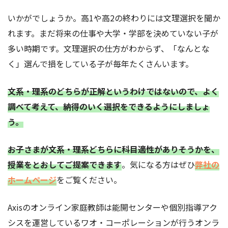
いかがでしょうか。高1や高2の終わりには文理選択を聞か
れます。まだ将来の仕事や大学・学部を決めていない子が
多い時期です。文理選択の仕方がわからず、「なんとな
く」選んで損をしている子が毎年たくさんいます。
文系・理系のどちらが正解というわけではないので、よく
調べて考えて、納得のいく選択をできるようにしましょ
う。
お子さまが文系・理系どちらに科目適性がありそうかを、
授業をとおしてご提案できます
。気になる方はぜひ
弊社の
ホームページ
をご覧ください。
Axisのオンライン家庭教師は能開センターや個別指導アク
シスを運営しているワオ・コーポレーションが行うオンラ