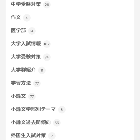
中学受験対策
28
作文
4
医学部
14
大学入試情報
102
大学受験対策
74
大学群紹介
11
学習方法
77
小論文
77
小論文学部別テーマ
8
小論文過去問傾向
53
帰国生入試対策
7