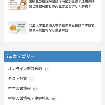
受験生の睡眠時間は何時間が最適？理想の時
間と勉強時間との両立方法を詳しく解説！
北里大学附属順天中学校の偏差値は？学校情
報や入試情報など徹底解説！
カテゴリー
オンライン家庭教師
25
テスト対策
31
中学入試情報
134
中学入試情報・中学校別
114