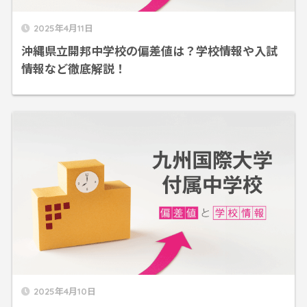
2025年4月11日
沖縄県立開邦中学校の偏差値は？学校情報や入試
情報など徹底解説！
2025年4月10日