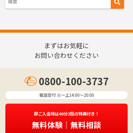
まずはお気軽に
お問い合わせください
0800-100-3737
電話受付 火〜土14:00～20:00
即ご入会時は40分2回の特典付き！
無料体験｜無料相談