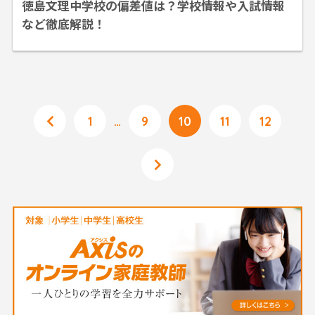
徳島文理中学校の偏差値は？学校情報や入試情報
など徹底解説！
1
…
9
10
11
12