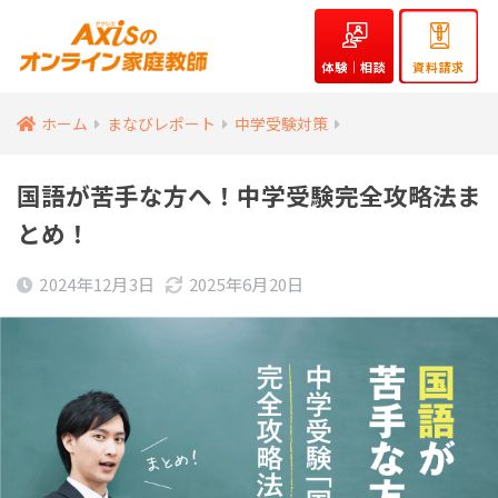
体験｜相談
資料請求
ホーム
まなびレポート
中学受験対策
国語が苦手な方へ！中学受験完全攻略法ま
とめ！
2024年12月3日
2025年6月20日