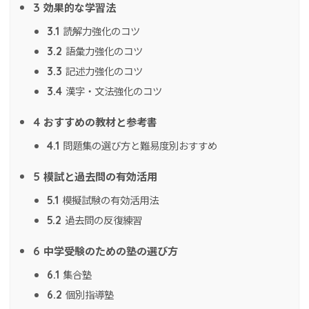
効果的な学習法
3
読解力強化のコツ
3.1
語彙力強化のコツ
3.2
記述力強化のコツ
3.3
漢字・文法強化のコツ
3.4
おすすめの教材と参考書
4
問題集の選び方と難易度別おすすめ
4.1
模試と過去問の有効活用
5
模擬試験の有効活用法
5.1
過去問の反復練習
5.2
中学受験のための塾の選び方
6
集合塾
6.1
個別指導塾
6.2