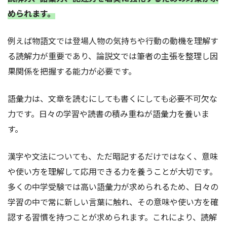
められます。
例えば物語文では登場人物の気持ちや行動の動機を理解す
る読解力が重要であり、論説文では筆者の主張を整理し因
果関係を把握する能力が必要です。
語彙力は、文章を読むにしても書くにしても必要不可欠な
力です。日々の学習や読書の積み重ねが語彙力を養いま
す。
漢字や文法についても、ただ暗記するだけではなく、意味
や使い方を理解して応用できる力を養うことが大切です。
多くの中学受験では高い語彙力が求められるため、日々の
学習の中で常に新しい言葉に触れ、その意味や使い方を確
認する習慣を持つことが求められます。これにより、読解