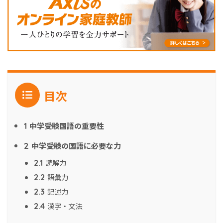
目次
中学受験国語の重要性
1
中学受験の国語に必要な力
2
読解力
2.1
語彙力
2.2
記述力
2.3
漢字・文法
2.4