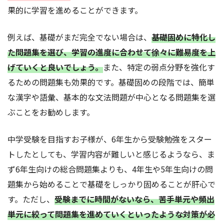
果的に学習を進めることができます。
例えば、基礎がまだ完全でない場合は、
基礎固めに特化し
た問題集を選び、学習の進度に合わせて徐々に難易度を上
げていくと良いでしょう。
また、特定の弱点分野を強化す
るための問題集も効果的です。基礎固めの段階では、簡単
な漢字や語彙、基本的な文法問題が中心となる問題集を選
ぶことをお勧めします。
中学受験を目指すお子様が、6年生から受験勉強をスター
トしたとしても、学習内容が難しいと感じるようなら、ま
ず6年生向けの総合問題集よりも、4年生や5年生向けの問
題集から始めることで基礎をしっかり固めることが肝心で
す。ただし、
受験までに時間がないなら、苦手単元や頻出
単元に絞って問題集を進めていくといったような対策が必