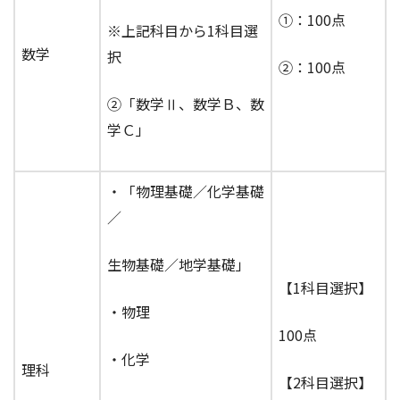
①：100点
※上記科目から1科目選
数学
択
②：100点
②「数学Ⅱ、数学Ｂ、数
学Ｃ」
・「物理基礎／化学基礎
／
生物基礎／地学基礎」
【1科目選択】
・物理
100点
・化学
理科
【2科目選択】