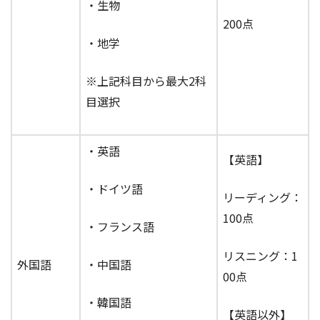
・生物
200点
・地学
※上記科目から最大2科
目選択
・英語
【英語】
・ドイツ語
リーディング：
100点
・フランス語
リスニング：1
外国語
・中国語
00点
・韓国語
【英語以外】