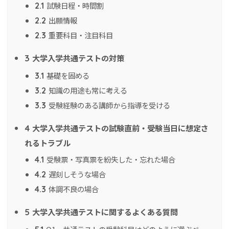
試験日程・時間割
2.1
出願情報
2.2
重要科目・注目科目
2.3
大学入学共通テストの対策
3
基礎を固める
3.1
知識の用途も常に考える
3.2
受験経験のある講師から指導を受ける
3.3
大学入学共通テストの試験直前・受験当日に想定さ
4
れるトラブル
受験票・写真票を紛失した・忘れた場合
4.1
遅刻しそうな場合
4.2
体調不良の場合
4.3
大学入学共通テストに関するよくある質問
5