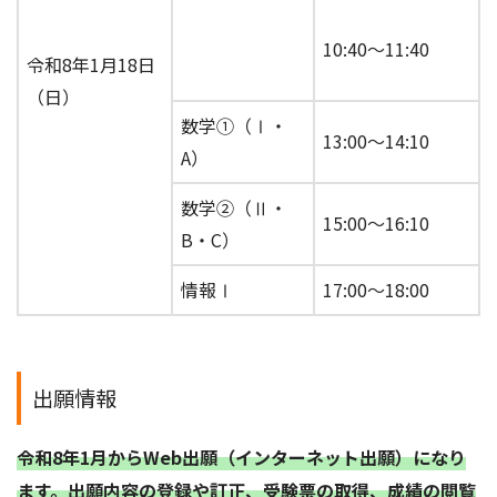
10:40～11:40
令和8年1月18日
（日）
数学①（Ⅰ・
13:00～14:10
A）
数学②（Ⅱ・
15:00～16:10
B・C）
情報Ⅰ
17:00～18:00
出願情報
令和8年1月からWeb出願（インターネット出願）になり
ます。出願内容の登録や訂正、受験票の取得、成績の閲覧