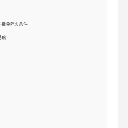
科目免除の条件
易度