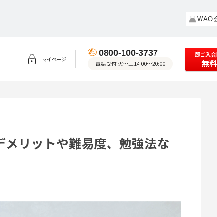
WAO
0800-100-3737
即ご入会
マイページ
無料
電話受付 火～土14:00～20:00
デメリットや難易度、勉強法な