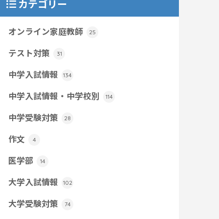
カテゴリー
オンライン家庭教師
25
テスト対策
31
中学入試情報
134
中学入試情報・中学校別
114
中学受験対策
28
作文
4
医学部
14
大学入試情報
102
大学受験対策
74