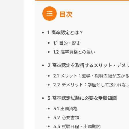
目次
高卒認定とは？
1
目的・歴史
1.1
高卒資格との違い
1.2
高卒認定を取得するメリット・デメ
2
メリット：進学・就職の幅が広が
2.1
デメリット：学歴として扱われな
2.2
高卒認定試験に必要な受験知識
3
出願資格
3.1
必要書類
3.2
試験日程・出願期間
3.3