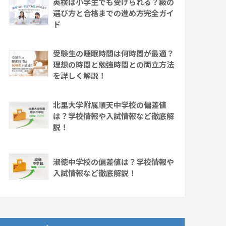
英検は小学生でも受けられる？級の
選び方と合格までの進め方完全ガイ
ド
受験生の睡眠時間は何時間が最適？
理想の時間と勉強時間との両立方法
を詳しく解説！
北里大学附属順天中学校の偏差値
は？学校情報や入試情報など徹底解
説！
淑徳中学校の偏差値は？学校情報や
入試情報など徹底解説！