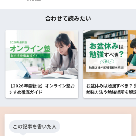
合わせて読みたい
【2026年最新版】オンライン塾お
お盆休みは勉強すべき？ 
すすめ徹底ガイド
勉強方法や勉強場所を解
この記事を書いた人