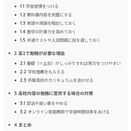
学習習慣をつける
1.1
教科書内容を完璧にする
1.2
単語や用語を暗記しておく
1.3
数学の計算力を高めておく
1.4
共通テストや入試問題に目を通しておく
1.5
高1で勉強が必要な理由
2
基礎（＝土台）がしっかりすれば実力をつけやすい
2.1
学校推薦をもらえる
2.2
所属高校のカリキュラムを活かせる
2.3
高校内容の勉強に苦労する場合の対策
3
部活や習い事をやめる
3.1
オンライン家庭教師で学習時間効率をあげる
3.2
まとめ
4