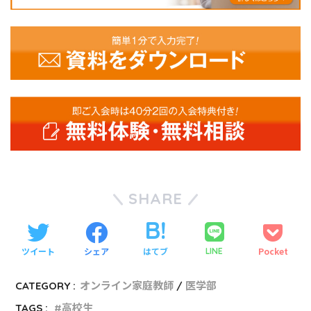
SHARE
ツイート
シェア
はてブ
Pocket
LINE
CATEGORY :
オンライン家庭教師
医学部
TAGS :
高校生