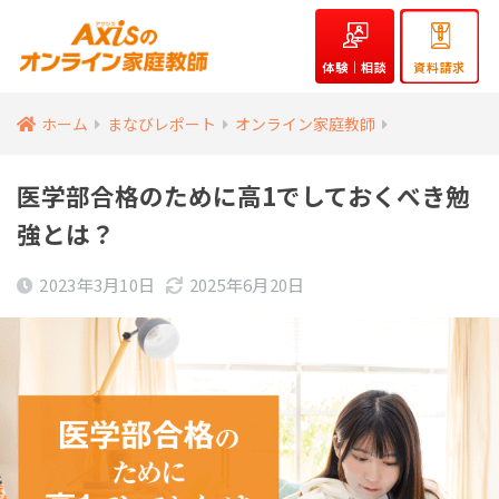
体験｜相談
資料請求
ホーム
まなびレポート
オンライン家庭教師
医学部合格のために高1でしておくべき勉
強とは？
2023年3月10日
2025年6月20日