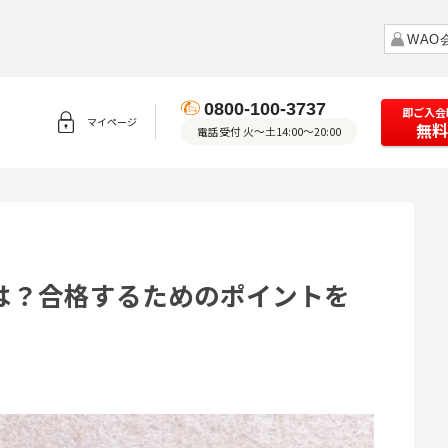
WAO
0800-100-3737
即ご入会
マイページ
無料
電話受付 火～土14:00～20:00
は？合格するためのポイントを