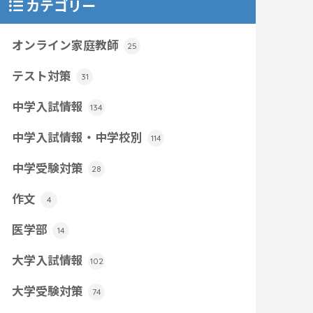
カテゴリー
オンライン家庭教師
25
テスト対策
31
中学入試情報
134
中学入試情報・中学校別
114
中学受験対策
28
作文
4
医学部
14
大学入試情報
102
大学受験対策
74