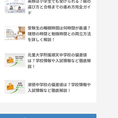
英検は小学生でも受けられる？級の
選び方と合格までの進め方完全ガイ
ド
受験生の睡眠時間は何時間が最適？
理想の時間と勉強時間との両立方法
を詳しく解説！
北里大学附属順天中学校の偏差値
は？学校情報や入試情報など徹底解
説！
淑徳中学校の偏差値は？学校情報や
入試情報など徹底解説！