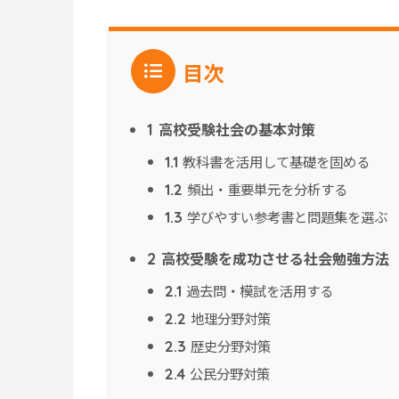
目次
高校受験社会の基本対策
1
教科書を活用して基礎を固める
1.1
頻出・重要単元を分析する
1.2
学びやすい参考書と問題集を選ぶ
1.3
高校受験を成功させる社会勉強方法
2
過去問・模試を活用する
2.1
地理分野対策
2.2
歴史分野対策
2.3
公民分野対策
2.4