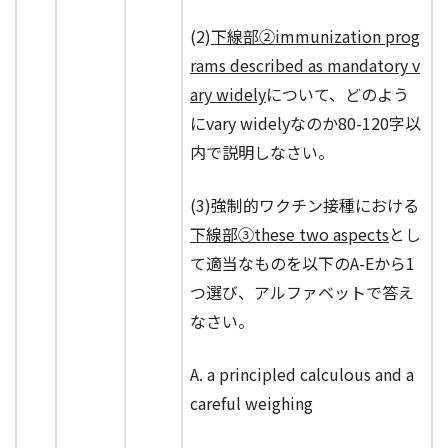
(2)
下線部②immunization prog
rams described as mandatory v
ary widely
について、どのよう
にvary widelyなのか80-120字以
内で説明しなさい。
(3)強制的ワクチン接種における
下線部③these two aspects
とし
て適当なものを以下のA-Eから1
つ選び、アルファベットで答え
なさい。
A. a principled calculous and a
careful weighing