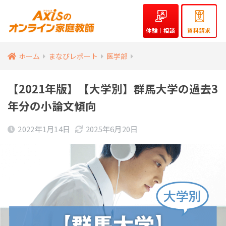
体験｜相談
資料請求
ホーム
まなびレポート
医学部
【2021年版】【大学別】群馬大学の過去3
年分の小論文傾向
2022年1月14日
2025年6月20日