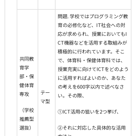
問題. 学校ではプログラミング教
育の必修化など、IT社会への対
応が求められ、授業においてもI
CT機器などを活用する取組みが
積極的に行われています。そこ
共同教
で、体育科・保健体育科では、
育学
授業充実に向けてICTをどのよう
部・保
に活用すればよいのか、あなた
健体育
の考えを600字以内で述べなさ
テー
専攻
い。その際、
マ型
（学校
①ICT活用の狙いを2つ挙げ、
推薦型
選抜）
②それに対応した具体的な活用