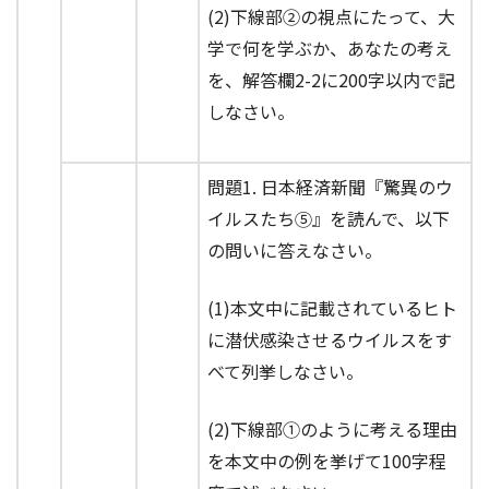
(2)下線部②の視点にたって、大
学で何を学ぶか、あなたの考え
を、解答欄2-2に200字以内で記
しなさい。
問題1. 日本経済新聞『驚異のウ
イルスたち⑤』を読んで、以下
の問いに答えなさい。
(1)本文中に記載されているヒト
に潜伏感染させるウイルスをす
べて列挙しなさい。
(2)下線部①のように考える理由
を本文中の例を挙げて100字程