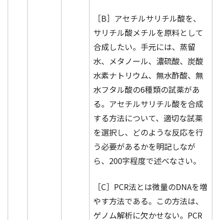
［B］アセチルサリチル酸を、
サリチル酸メチルを原料として
合成したい。手元には、蒸留
水、メタノール、濃硫酸、炭酸
水素ナトリウム、無水酢酸、無
水フタル酸の6種類の試薬があ
る。アセチルサリチル酸を合成
する方法について、適切な試薬
を選択し、どのような反応を行
う必要があるかを明記しなが
ら、200字程度で述べなさい。
［C］PCR法とは微量のDNAを増
やす方法である。この方法は、
ゲノム解析に欠かせない。PCR