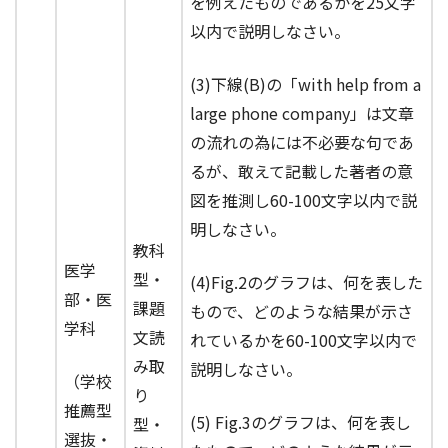
を例えたものであるかを25文字
以内で説明しなさい。
(3)下線(B)の「with help from a
large phone company」は文章
の流れの為には不必要な句であ
るが、敢えて記載した著者の意
図を推測し60-100文字以内で説
明しなさい。
教科
医学
型・
(4)Fig.2のグラフは、何を表した
部・医
課題
もので、どのような結果が示さ
学科
文読
れているかを60-100文字以内で
み取
説明しなさい。
（学校
り
推薦型
(5) Fig.3のグラフは、何を表し
型・
選抜・