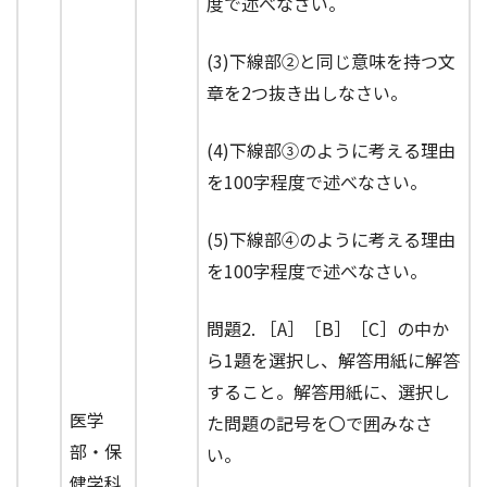
度で述べなさい。
(3)下線部②と同じ意味を持つ文
章を2つ抜き出しなさい。
(4)下線部③のように考える理由
を100字程度で述べなさい。
(5)下線部④のように考える理由
を100字程度で述べなさい。
問題2. ［A］［B］［C］の中か
ら1題を選択し、解答用紙に解答
すること。解答用紙に、選択し
医学
た問題の記号を〇で囲みなさ
部・保
い。
健学科