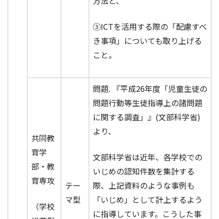
方法と、
③ICTを活用する際の「配慮すべ
き事項」についても取り上げる
こと。
問題. 『平成26年度「児童生徒の
問題行動等生徒指導上の諸問題
に関する調査」』(文部科学省)
より、
共同教
育学
文部科学省は近年、各学校での
部・教
いじめの認知件数を集計する
育専攻
テー
際、上記資料のような事例も
マ型
「いじめ」として計上するよう
（学校
に指導しています。こうした事