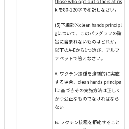
those who opt-out others at ris
k.
を80-120字で和訳しなさい。
(5)
下線部⑤clean hands principl
e
について、このパラグラフの論
旨に含まれないものはどれか。
以下のA-Eから1つ選び、アルフ
ァベットで答えなさい。
A. ワクチン接種を強制的に実施
する場合、clean hands principa
lに基づきその実施方法は正しく
かつ公正なものでなければなら
ない
B. ワクチン接種を拒絶すること