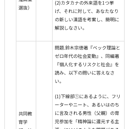
(2)カタカナの外来語を1つ挙
選抜）
げ、それに対して、あなたなり
の新しい漢語を考案し、簡明に
解説しなさい。
問題.鈴木宗徳著『ベック理論と
ゼロ年代の社会変動』、同編著
『個人化するリスクと社会』を
読み、以下の問いに答えなさ
い。
(1)下線部①にあるように、フリ
ーターやニート、あるいはのち
に言及される男性（父親）の育
共同教
児参加を「精神論に還元する主
育学