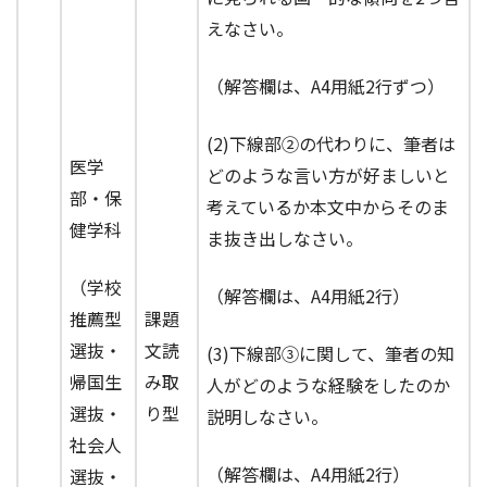
えなさい。
（解答欄は、A4用紙2行ずつ）
(2)下線部②の代わりに、筆者は
医学
どのような言い方が好ましいと
部・保
考えているか本文中からそのま
健学科
ま抜き出しなさい。
（学校
（解答欄は、A4用紙2行）
推薦型
課題
選抜・
文読
(3)下線部③に関して、筆者の知
帰国生
み取
人がどのような経験をしたのか
選抜・
り型
説明しなさい。
社会人
（解答欄は、A4用紙2行）
選抜・