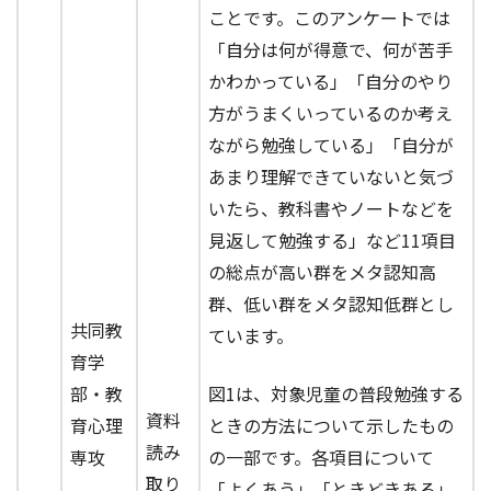
ことです。このアンケートでは
「自分は何が得意で、何が苦手
かわかっている」「自分のやり
方がうまくいっているのか考え
ながら勉強している」「自分が
あまり理解できていないと気づ
いたら、教科書やノートなどを
見返して勉強する」など11項目
の総点が高い群をメタ認知高
群、低い群をメタ認知低群とし
共同教
ています。
育学
部・教
図1は、対象児童の普段勉強する
資料
育心理
ときの方法について示したもの
読み
専攻
の一部です。各項目について
取り
「よくあう」「ときどきある」