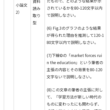
たもので、どのような結果が示
資料
小論文
されているかを80-120文字以内
読み
2）
で説明しなさい。
取り
型
(6) Fig.3のグラフのような結果
が得られた理由を推測して120-1
80文字以内で説明しなさい。
(7)下線©の「market forces rui
n the education」という筆者の
主張の内容とその背景を80-120
文字ないで説明しなさい。
(8)この文章の筆者の主張に対し
て、「学習方法が新しい時代の
ものに変わったにも関わらず、