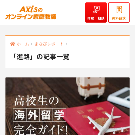
体験｜相談
資料請求
ホーム
まなびレポート
「進路」の記事一覧