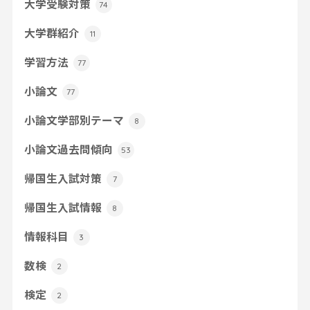
大学受験対策
74
大学群紹介
11
学習方法
77
小論文
77
小論文学部別テーマ
8
小論文過去問傾向
53
帰国生入試対策
7
帰国生入試情報
8
情報科目
3
数検
2
検定
2