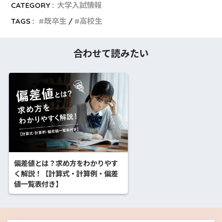
CATEGORY :
大学入試情報
TAGS :
既卒生
高校生
合わせて読みたい
偏差値とは？求め方をわかりやす
く解説！【計算式・計算例・偏差
値一覧表付き】