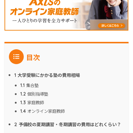
目次
大学受験にかかる塾の費用相場
1
集合塾
1.1
個別指導塾
1.2
家庭教師
1.3
オンライン家庭教師
1.4
予備校の夏期講習・冬期講習の費用はどれくらい？
2