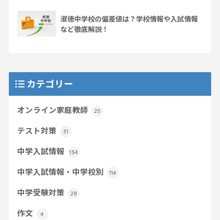
淑徳中学校の偏差値は？学校情報や入試情報
など徹底解説！
カテゴリー
オンライン家庭教師
25
テスト対策
31
中学入試情報
134
中学入試情報・中学校別
114
中学受験対策
28
作文
4