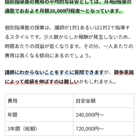
個別指導塾の費用の平均的な目安としては、
月4回程度の
通塾でおおよそ月額20,000円程度～
となっています。
個別指導塾の授業は、講師が1対1あるいは1対2で指導す
るスタイルです。少人数からしか報酬が発生しないため、
時間あたりの収益が低くなります。その分、一人あたりの
費用は高くなる傾向にあるのでしょう。
講師にわからないことをすぐに質問できます
が、
競争意識
によって成績を伸ばすのは難しい
かもしれません。
費用
目安金額
年間
240,000円～
3年間（総額）
720,000円～