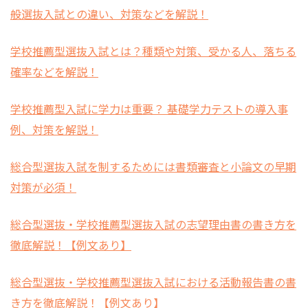
般選抜入試との違い、対策などを解説！
学校推薦型選抜入試とは？種類や対策、受かる人、落ちる
確率などを解説！
学校推薦型入試に学力は重要？ 基礎学力テストの導入事
例、対策を解説！
総合型選抜入試を制するためには書類審査と小論文の早期
対策が必須！
総合型選抜・学校推薦型選抜入試の志望理由書の書き方を
徹底解説！【例文あり】
総合型選抜・学校推薦型選抜入試における活動報告書の書
き方を徹底解説！【例文あり】