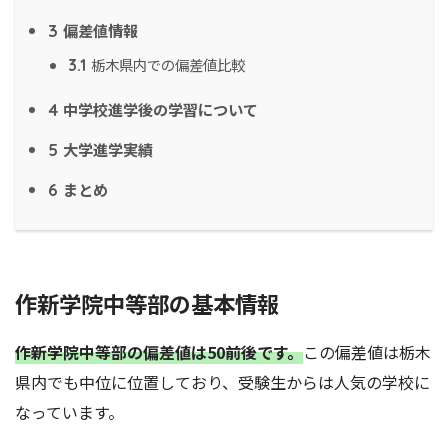
偏差値情報
3
栃木県内での偏差値比較
3.1
中学校進学後の学習について
4
大学進学実績
5
まとめ
6
作新学院中等部の基本情報
作新学院中等部の偏差値は50前後です。
この偏差値は栃木
県内でも中位に位置しており、受験生からは人気の学校に
なっています。