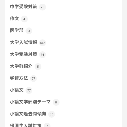
中学受験対策
28
作文
4
医学部
14
大学入試情報
102
大学受験対策
74
大学群紹介
11
学習方法
77
小論文
77
小論文学部別テーマ
8
小論文過去問傾向
53
帰国生入試対策
7