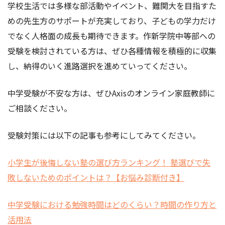
学校生活では多様な部活動やイベント、難関大を目指すた
めの先生方のサポートが充実しており、子どもの学力だけ
でなく人格面の成長も期待できます。作新学院中等部への
受験を検討されている方は、ぜひ各種情報を積極的に収集
し、納得のいく進路選択を進めていってください。
中学受験が不安な方は、ぜひAxisのオンライン家庭教師に
ご相談ください。
受験対策には以下の記事も参考にしてみてください。
小学生が後悔しない塾の選び方ランキング！ 塾選びで失
敗しないためのポイントは？【お悩み診断付き】
中学受験における勉強時間はどのくらい？時間の作り方と
活用法