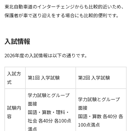
東北自動車道のインターチェンジからも比較的近いため、
保護者が車で送り迎えをする場合にも比較的便利です。
入試情報
2026年度の入試情報は以下の通りです。
入試方
第1回 入学試験
第2回 入学試験
式
学力試験とグループ
学力試験とグループ
面接
試験内
面接
国語・算数・理科・
容
国語・算数 各40分 各
社会 各40分 各100点
100点満点
満点