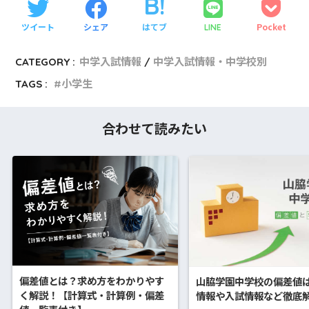
ツイート
シェア
はてブ
Pocket
LINE
CATEGORY :
中学入試情報
中学入試情報・中学校別
TAGS :
小学生
合わせて読みたい
偏差値とは？求め方をわかりやす
山脇学園中学校の偏差値
く解説！【計算式・計算例・偏差
情報や入試情報など徹底