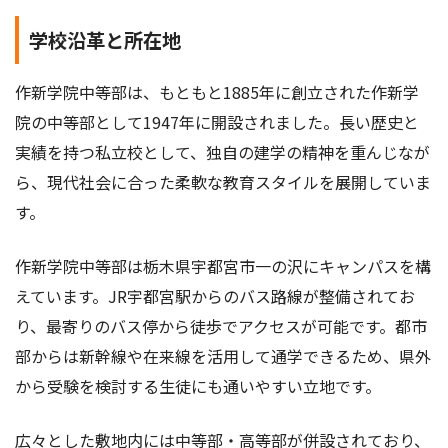
学校沿革と所在地
作新学院中等部は、もともと1885年に創立された作新学
院の中等部として1947年に開設されました。長い歴史と
実績を持つ私立校として、独自の建学の精神を重んじなが
ら、現代社会に合った柔軟な教育スタイルを展開していま
す。
作新学院中等部は栃木県宇都宮市一の沢にキャンパスを構
えています。JR宇都宮駅からのバス路線が整備されてお
り、最寄りのバス停から徒歩でアクセスが可能です。都市
部からは新幹線や在来線を活用して通学できるため、県外
から受験を検討する生徒にも通いやすい立地です。
広々とした敷地内には中等部・高等部が併設されており、