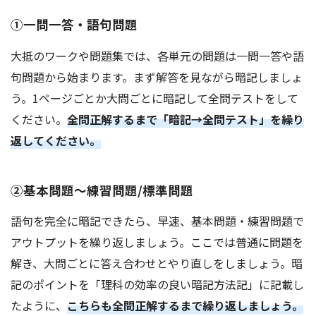
①一問一答・語句問題
大抵のワークや問題集では、各単元の問題は一問一答や語
句問題から始まります。まず解答を見ながら暗記しましょ
う。1ページごとか大問ごとに暗記して全問テストをして
ください。
全問正解するまで「暗記→全問テスト」を繰り
返してください。
②基本問題～練習問題/標準問題
語句を完全に暗記できたら、早速、基本問題・練習問題で
アウトプットを繰り返しましょう。ここでは普通に問題を
解き、大問ごとに答え合わせとやり直しをしましょう。暗
記のポイントを「理科の効率の良い暗記方法記」に記載し
たように、
こちらも全問正解するまで繰り返しましょう。