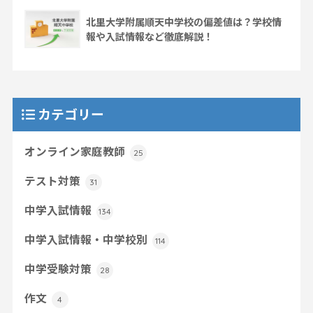
北里大学附属順天中学校の偏差値は？学校情
報や入試情報など徹底解説！
カテゴリー
オンライン家庭教師
25
テスト対策
31
中学入試情報
134
中学入試情報・中学校別
114
中学受験対策
28
作文
4