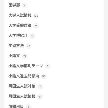
医学部
14
大学入試情報
102
大学受験対策
74
大学群紹介
11
学習方法
77
小論文
77
小論文学部別テーマ
8
小論文過去問傾向
53
帰国生入試対策
7
帰国生入試情報
8
情報科目
3