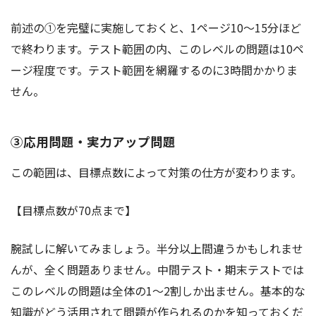
前述の①を完璧に実施しておくと、1ページ10～15分ほど
で終わります。テスト範囲の内、このレベルの問題は10ペ
ージ程度です。テスト範囲を網羅するのに3時間かかりま
せん。
③応用問題・実力アップ問題
この範囲は、目標点数によって対策の仕方が変わります。
【目標点数が70点まで】
腕試しに解いてみましょう。半分以上間違うかもしれませ
んが、全く問題ありません。中間テスト・期末テストでは
このレベルの問題は全体の1～2割しか出ません。基本的な
知識がどう活用されて問題が作られるのかを知っておくだ