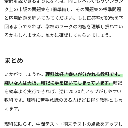
全問解説できるようになれば、同じレベルかもうワンラン
ク上の市販の問題集を1冊準備し、その問題集の標準問題
と応用問題を解いてみてください。もし正答率が80%を下
回るようであれば、学校のワークの内容を理解し損ねてい
るかもしれません。誰かに確認してもらいましょう。
まとめ
いかがでしょうか。
理科は好き嫌いが分かれる教科です。
嫌いな人は大抵、暗記に手を抜いてしまっています。
暗記
を効率よく実行できれば、逆に20-30点アップがしやすい
教科です。理科に苦手意識のある人ほどお得な教科とも言
えます。
理科に限らず、中間テスト・期末テストの点数をアップし