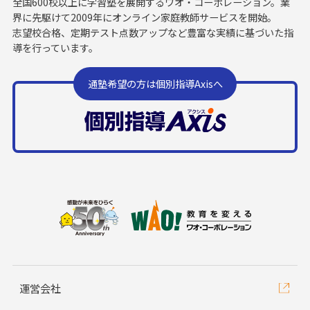
全国600校以上に学習塾を展開するワオ・コーポレーション。業
界に先駆けて2009年にオンライン家庭教師サービスを開始。
志望校合格、定期テスト点数アップなど豊富な実績に基づいた指
導を行っています。
通塾希望の方は個別指導Axisへ
運営会社