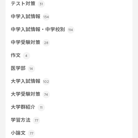
テスト対策
31
中学入試情報
134
中学入試情報・中学校別
114
中学受験対策
28
作文
4
医学部
14
大学入試情報
102
大学受験対策
74
大学群紹介
11
学習方法
77
小論文
77