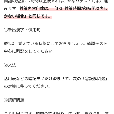
国語の勉強に2時間以上使えれば、かなりテスト対策が進
みます。
対策内容自体は、「1-1. 対策時間が2時間以内し
かない場合」と同じです。
①新出漢字・慣用句
8割以上覚えている状態にしておきましょう。確認テスト
中心に暗記をしてください。
②文法
活用表などの暗記モノだけ済ませて、次の「③読解問題」
の対策に移ってください。
③読解問題
これも同じです。時間の許す限り、広い範囲を繰り返し覚