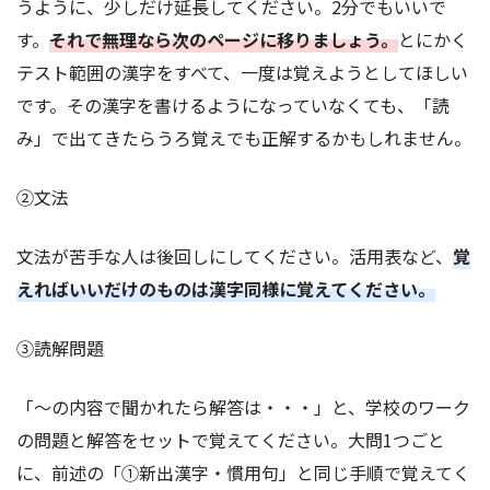
うように、少しだけ延長してください。2分でもいいで
す。
それで無理なら次のページに移りましょう。
とにかく
テスト範囲の漢字をすべて、一度は覚えようとしてほしい
です。その漢字を書けるようになっていなくても、「読
み」で出てきたらうろ覚えでも正解するかもしれません。
②文法
文法が苦手な人は後回しにしてください。活用表など、
覚
えればいいだけのものは漢字同様に覚えてください。
③読解問題
「～の内容で聞かれたら解答は・・・」と、学校のワーク
の問題と解答をセットで覚えてください。大問1つごと
に、前述の「①新出漢字・慣用句」と同じ手順で覚えてく