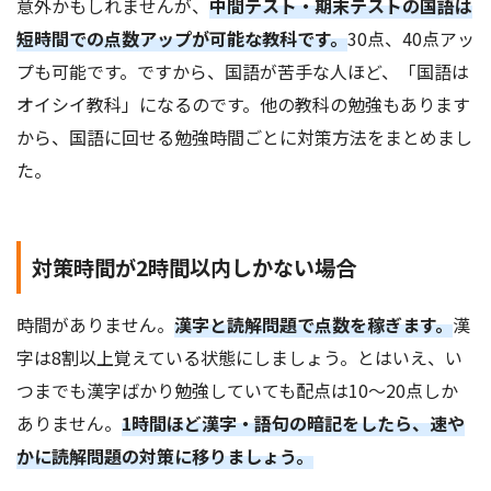
意外かもしれませんが、
中間テスト・期末テスト
の国語は
短時間での点数アップが可能な教科です。
30点、40点アッ
プも可能です。ですから、国語が苦手な人ほど、「国語は
オイシイ教科」になるのです。他の教科の勉強もあります
から、国語に回せる勉強時間ごとに対策方法をまとめまし
た。
対策時間が2時間以内しかない場合
時間がありません。
漢字と読解問題で点数を稼ぎます。
漢
字は8割以上覚えている状態にしましょう。とはいえ、い
つまでも漢字ばかり勉強していても配点は10～20点しか
ありません。
1時間ほど漢字・語句の暗記をしたら、速や
かに読解問題の対策に移りましょう。