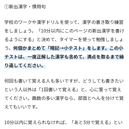
①新出漢字・慣用句
学校のワークや漢字ドリルを使って、漢字の書き取り練習
をしましょう。「10分以内にこのページの新出漢字を書け
るようにする」と決めて、タイマーを使って勉強しましょ
う。
何個かまとめて「暗記→小テスト」をします。この小
テストは、一度正解した漢字も含めて、満点を取るまで繰
り返してください。
何回も書いて覚える人も多いですが、どうしても書きたい
という人以外は「1回書いて覚える」と、心に誓って覚え
てください。画数の多い漢字なら、部首とへんを分けて覚
えてもいいです。
10分以内に覚えられなければ、「あと5分で覚える」とい