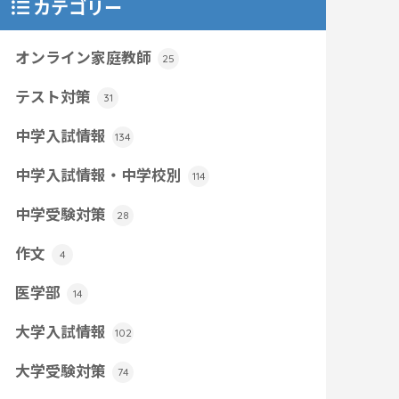
カテゴリー
オンライン家庭教師
25
テスト対策
31
中学入試情報
134
中学入試情報・中学校別
114
中学受験対策
28
作文
4
医学部
14
大学入試情報
102
大学受験対策
74