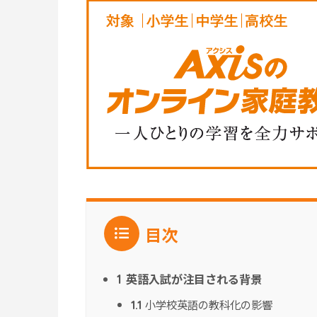
目次
英語入試が注目される背景
1
小学校英語の教科化の影響
1.1