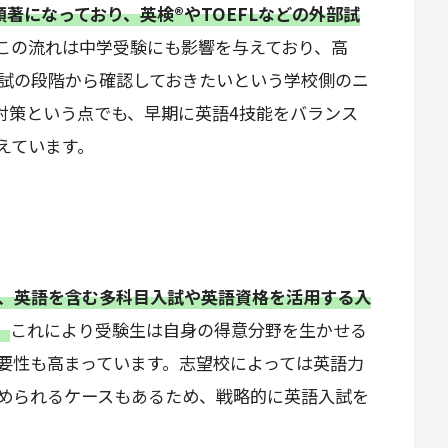
著になっており、英検®やTOEFLなどの外部試
この流れは中学受験にも影響を与えており、高
試の段階から確認しておきたいという学校側のニ
対策という点でも、早期に英語4技能をバランス
えています。
、英語を含む多科目入試や英語資格を活用する入
。
これにより受験生は自身の得意分野を生かせる
要性も高まっています。志望校によっては英語力
められるケースもあるため、戦略的に英語入試を
。