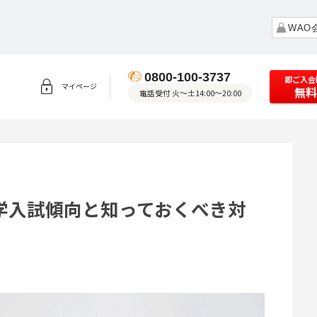
WAO
0800-100-3737
即ご入会
マイページ
無料
電話受付 火～土14:00～20:00
学入試傾向と知っておくべき対