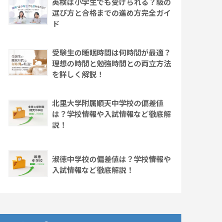
英検は小学生でも受けられる？級の
選び方と合格までの進め方完全ガイ
ド
受験生の睡眠時間は何時間が最適？
理想の時間と勉強時間との両立方法
を詳しく解説！
北里大学附属順天中学校の偏差値
は？学校情報や入試情報など徹底解
説！
淑徳中学校の偏差値は？学校情報や
入試情報など徹底解説！