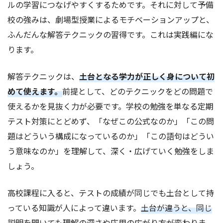
ルの学習につなげやすくするためです。それに対して予備
校の強みは、劇場型授業によるモチベーションアップと、
ふんだんな解答テクニックの習得です。これは実践編にな
ります。
解答テクニックは、
土台となる学力が正しく身について初
めて使えます。
前提として、どのテクニックをどの問題で
使えるかを見抜く力が必要です。学校の勉強を単なる定期
テスト対策にとどめず、「なぜこの公式なのか」「この問
題はどういう構成になっているのか」「この語句はどうい
う意味なのか」を理解して、深く・広げていく勉強をしま
しょう。
高校課程に入ると、テストの成績が同じでも土台として持
っている知識が人によって違います。
土台が違うと、同じ
説明を聞いても理解の深さや応用の広がり方が変わりま