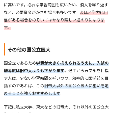
に高いです。必要な学習範囲も広いため、浪人を繰り返す
など、必要資金がかさむ場合も多いです。
よほど学力に自
信がある場合をのぞいてはかなり険しい道のりになりま
す。
その他の国公立医大
国公立であるため
学費が大きく抑えられるうえに、入試の
難易度は旧帝大よりも下がります
。途中から医学部を目指
す人は、少ない学習時間を補いつつ、効率的に医学部を目
指すのであれば、この
旧帝大以外の国公立医大に狙いを定
めることを強くおすすめします
。
下記に私立大学、東大などの旧帝大、それ以外の国公立大