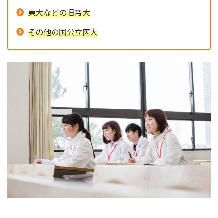
東大などの旧帝大
その他の国公立医大