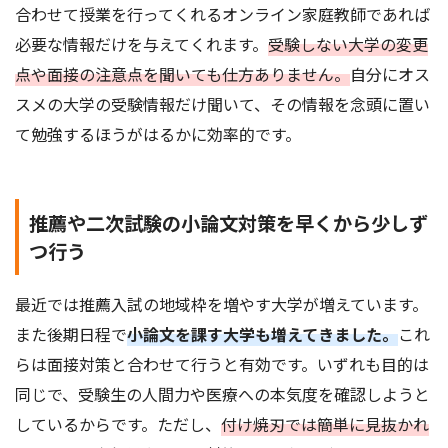
合わせて授業を行ってくれるオンライン家庭教師であれば
必要な情報だけを与えてくれます。
受験しない大学の変更
点や面接の注意点を聞いても仕方ありません。
自分にオス
スメの大学の受験情報だけ聞いて、その情報を念頭に置い
て勉強するほうがはるかに効率的です。
推薦や二次試験の小論文対策を早くから少しず
つ行う
最近では推薦入試の地域枠を増やす大学が増えています。
また後期日程で
小論文を課す大学も増えてきました。
これ
らは面接対策と合わせて行うと有効です。いずれも目的は
同じで、受験生の人間力や医療への本気度を確認しようと
しているからです。ただし、
付け焼刃では簡単に見抜かれ