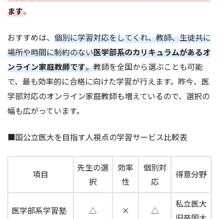
ます
。
おすすめは、
個別に学習対応をしてくれ、教師、生徒共に
場所や時間に制約のない
医学部系のカリキュラムがあるオ
ンライン家庭教師です
。
教師を全国から選ぶことも可能
で、最も効率的に合格に向けた学習が行えます。昨今、医
学部対応のオンライン家庭教師も増えているので、選択の
幅も広がっています。
■国公立医大を目指す人視点の学習サービス比較表
先生の選
効率
個別対
項目
得意分野
択
性
応
私立医大
医学部系学習塾
△
×
△
旧帝国大