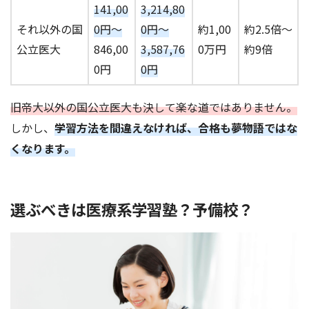
141,00
3,214,80
それ以外の国
0円～
0円～
約1,00
約2.5倍～
公立医大
846,00
3,587,76
0万円
約9倍
0円
0円
旧帝大以外の国公立医大も決して楽な道ではありません。
しかし、
学習方法を間違えなければ、合格も夢物語ではな
くなります。
選ぶべきは医療系学習塾？予備校？