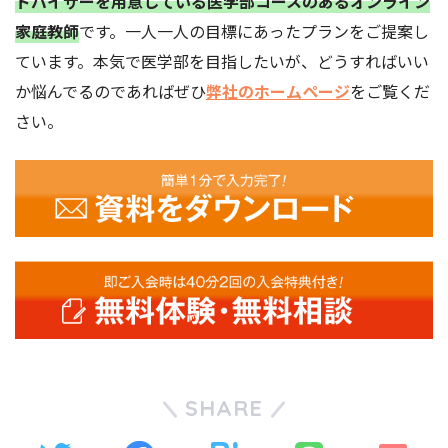
ドバイザーを
用意している
医学部コースのあるオンライン
家庭教師
です。一人一人の目標にあったプランをご提案し
ています。本気で医学部を目指したいが、どうすればいい
か悩んでるのであればぜひ
弊社のホームページ
をご覧くだ
さい。
SHARE