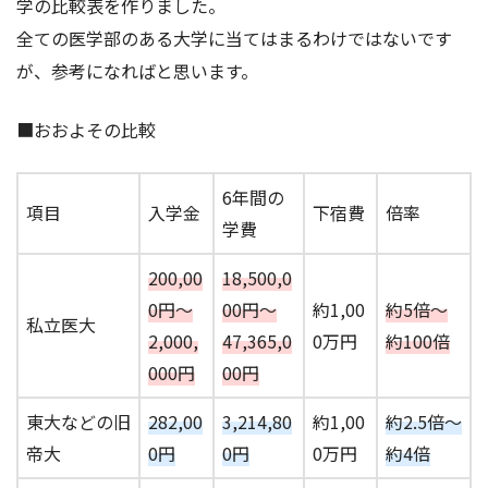
学の比較表を作りました。
全ての医学部のある大学に当てはまるわけではないです
が、参考になればと思います。
■おおよその比較
6年間の
項目
入学金
下宿費
倍率
学費
200,00
18,500,0
0円～
00円～
約1,00
約5倍～
私立医大
2,000,
47,365,0
0万円
約100倍
000円
00円
東大などの旧
282,00
3,214,80
約1,00
約2.5倍～
帝大
0円
0円
0万円
約4倍