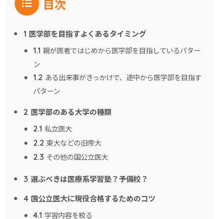
目次
医学部を目指すよくあるタイミング
1
親が医者ではじめから医学部を目指しているパター
1.1
ン
ある出来事がきっかけで、途中から医学部を目指す
1.2
パターン
医学部のある大学の種類
2
私立医大
2.1
東大などの旧帝大
2.2
その他の国公立医大
2.3
選ぶべきは医療系学習塾？予備校？
3
国公立医大に現役合格するためのコツ
4
学習内容を絞る
4.1