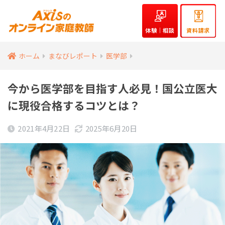
体験｜相談
資料請求
ホーム
まなびレポート
医学部
今から医学部を目指す人必見！国公立医大
に現役合格するコツとは？
2021年4月22日
2025年6月20日