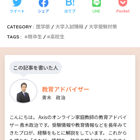
ツイート
シェア
はてブ
Pocket
LINE
CATEGORY :
医学部
大学入試情報
大学受験対策
TAGS :
既卒生
高校生
この記事を書いた人
教育アドバイザー
青木 政治
こんにちは。 Axisのオンライン家庭教師の教育アドバイ
ザー 青木政治です。受験情報や教育情報などを長年みて
きたプロが、経験をもとに解説をしています。 これから