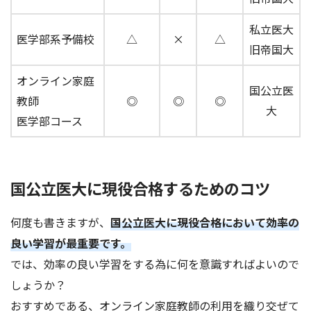
私立医大
医学部系予備校
△
×
△
旧帝国大
オンライン家庭
国公立医
教師
◎
◎
◎
大
医学部コース
国公立医大に現役合格するためのコツ
何度も書きますが、
国公立医大に現役合格において効率の
良い学習が最重要です。
では、効率の良い学習をする為に何を意識すればよいので
しょうか？
おすすめである、オンライン家庭教師の利用を織り交ぜて