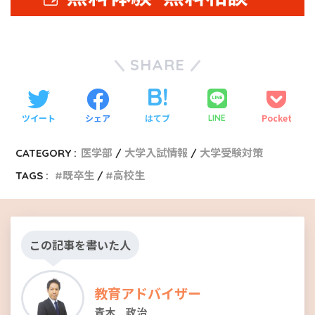
SHARE
ツイート
シェア
はてブ
Pocket
LINE
CATEGORY :
医学部
大学入試情報
大学受験対策
TAGS :
既卒生
高校生
この記事を書いた人
教育アドバイザー
青木 政治