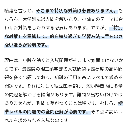
結論を言うと、
そこまで特別な対策は必要ありません。
も
ちろん、大学別に過去問を解いたり、小論文のテーマに合
わせた対策をしたりする必要はあります。ですが、
「特別
な対策」を意識して、的を絞り過ぎた学習方法に手を出さ
ないほうが賢明です。
理由は、小論を除くと入試問題がそこまで難関ではないか
らです。最難関の理工系学部の入試問題は難易度の高い問
題を多く出題しており、知識の活用を高いレベルで求める
問題です。それに対して私立医学部は、短い時間内に多量
の問題を解かせる傾向があります。難問が出ないわけでは
ありませんが、難問で差がつくことは稀です。むしろ、
標
準レベルの問題での全問正解が必要です。
その点に高いレ
ベルを求められる入試なのです。