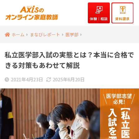
体験｜相談
資料請求
ホーム
まなびレポート
医学部
私立医学部入試の実態とは？本当に合格で
きる対策もあわせて解説
2021年4月23日
2025年6月20日