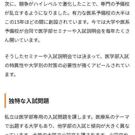
次に、競争がハイレベルで激化したことで、専門の予備校
が乱立するようになりました。有力な医系予備校の大半は
この15年ほどの間に創設されています。今では大学や医系
予備校が合同で医学部セミナーや入試説明会を毎年たくさ
ん開いています。
そうしたセミナーや入試説明会では決まって、医学部入試
の特異性や大学別の対策の必要性が強くアピールされてい
ます。
独特な入試問題
私立は医学部専用の入試問題を課します。医療系のテーマ
で出題する大学もあり、他学部の入試と傾向が大きく異な
っています。大抵の大学で小論文も課されます。小論文や