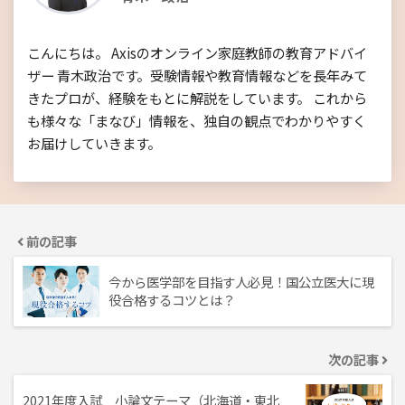
こんにちは。 Axisのオンライン家庭教師の教育アドバイ
ザー 青木政治です。受験情報や教育情報などを長年みて
きたプロが、経験をもとに解説をしています。 これから
も様々な「まなび」情報を、独自の観点でわかりやすく
お届けしていきます。
前の記事
今から医学部を目指す人必見！国公立医大に現
役合格するコツとは？
次の記事
2021年度入試 小論文テーマ（北海道・東北