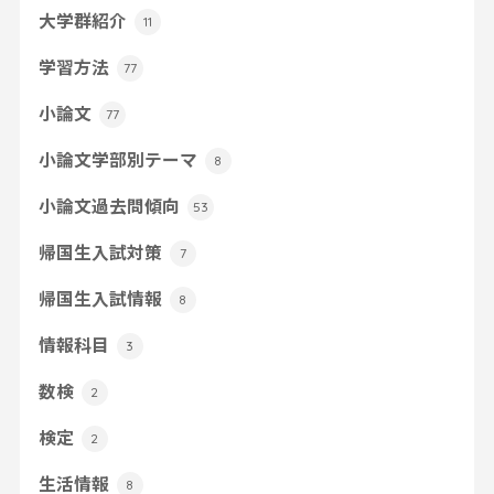
大学群紹介
11
学習方法
77
小論文
77
小論文学部別テーマ
8
小論文過去問傾向
53
帰国生入試対策
7
帰国生入試情報
8
情報科目
3
数検
2
検定
2
生活情報
8