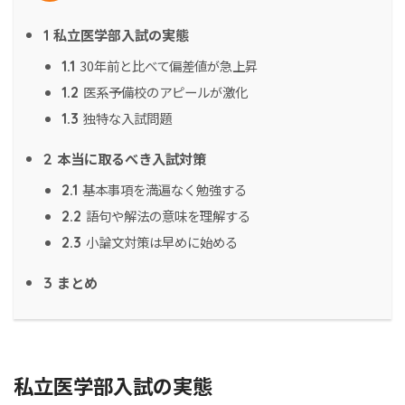
私立医学部入試の実態
1
30年前と比べて偏差値が急上昇
1.1
医系予備校のアピールが激化
1.2
独特な入試問題
1.3
本当に取るべき入試対策
2
基本事項を満遍なく勉強する
2.1
語句や解法の意味を理解する
2.2
小論文対策は早めに始める
2.3
まとめ
3
私立医学部入試の実態