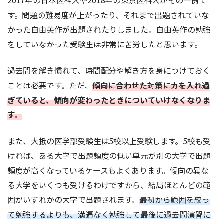
す。問題の難易度が上がったり、それまで出題されていな
かった自由英作が出題されたりしました。自由英作の勉強
をしていなかった受験生は非常に苦労したと思います。
過去問を解き慣れて、時間配分や解き方を身につけておく
ことは必要です。ただ、
傾向に合わせた対策に力を入れ過
ぎていると、傾向が変わったときについていけなくなりま
す。
また、大抵の医学部受験生は5校以上受験します。5校も受
ければ、ある大学で出題頻度の低い単元が別の大学で出題
頻度が高くなっているケースもよくあります。傾向の異な
る大学をいくつも受けるわけですから、結局ほとんどの範
囲がいずれかの大学で出題されます。
最初から範囲を絞っ
て勉強するよりも、満遍なく勉強して最後に過去問演習に