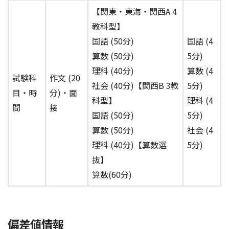
【関東・東海・関西A 4
教科型】
国語 (50分)
国語 (4
算数 (50分)
5分)
理科 (40分)
算数 (4
試験科
作文 (20
社会 (40分)【関西B 3教
5分)
目・時
分)・面
科型】
理科 (4
間
接
国語 (50分)
5分)
算数 (50分)
社会 (4
理科 (40分)【算数選
5分)
抜】
算数(60分)
偏差値情報