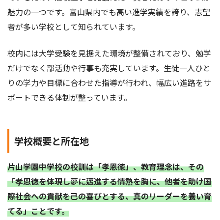
魅力の一つです。富山県内でも高い進学実績を誇り、志望
者が多い学校として知られています。
校内には大学受験を見据えた環境が整備されており、勉学
だけでなく部活動や行事も充実しています。生徒一人ひと
りの学力や目標に合わせた指導が行われ、幅広い進路をサ
ポートできる体制が整っています。
学校概要と所在地
片山学園中学校の校訓は「孝恩徳」、教育理念は、その
「孝恩徳を体現し夢に邁進する情熱を胸に、他者を助け国
際社会への貢献を己の喜びとする、真のリーダーを養い育
てる」ことです。