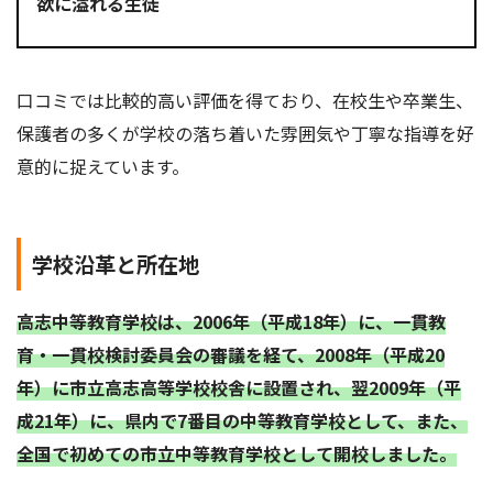
欲に溢れる生徒
口コミでは比較的高い評価を得ており、在校生や卒業生、
保護者の多くが学校の落ち着いた雰囲気や丁寧な指導を好
意的に捉えています。
学校沿革と所在地
高志中等教育学校は、2006年（平成18年）に、一貫教
育・一貫校検討委員会の審議を経て、2008年（平成20
年）に市立高志高等学校校舎に設置され、翌2009年（平
成21年）に、県内で7番目の中等教育学校として、また、
全国で初めての市立中等教育学校として開校しました。