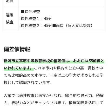
定員
■適性検査
選考
適性検査１：45分
検査
適性検査２：45分■面接（個人又は複数）
偏差値情報
新潟市立高志中等教育学校の偏差値は、おおむね55前後と
いわれています。
これは市内や県内の公立中高一貫校の中
でも比較的高めの水準で、一定以上の学力が求められる学
校として認識されています。
入試では適性検査と面接が行われ、総合的な思考力、読解
力、表現力などがチェックされます。模擬試験を活用して