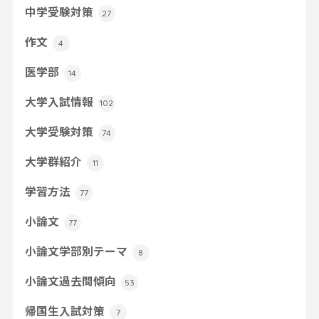
中学受験対策
27
作文
4
医学部
14
大学入試情報
102
大学受験対策
74
大学群紹介
11
学習方法
77
小論文
77
小論文学部別テーマ
8
小論文過去問傾向
53
帰国生入試対策
7