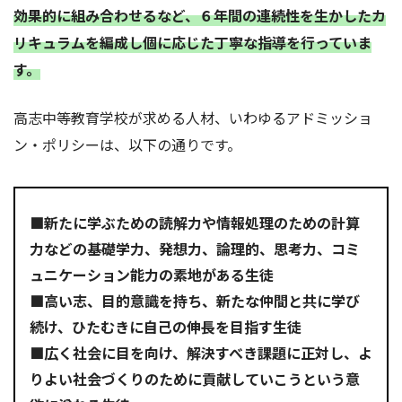
効果的に組み合わせるなど、６年間の連続性を生かしたカ
リキュラムを編成し個に応じた丁寧な指導を行っていま
す。
高志中等教育学校が求める人材、いわゆるアドミッショ
ン・ポリシーは、以下の通りです。
■新たに学ぶための読解力や情報処理のための計算
力などの基礎学力、発想力、論理的、思考力、コミ
ュニケーション能力の素地がある生徒
■高い志、目的意識を持ち、新たな仲間と共に学び
続け、ひたむきに自己の伸長を目指す生徒
■広く社会に目を向け、解決すべき課題に正対し、よ
りよい社会づくりのために貢献していこうという意