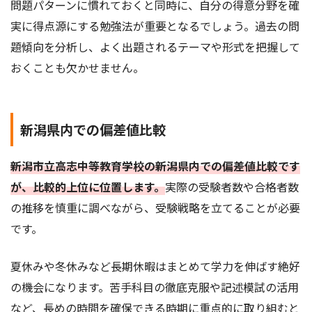
問題パターンに慣れておくと同時に、自分の得意分野を確
実に得点源にする勉強法が重要となるでしょう。過去の問
題傾向を分析し、よく出題されるテーマや形式を把握して
おくことも欠かせません。
新潟県内での偏差値比較
新潟市立高志中等教育学校の新潟県内での偏差値比較です
が、比較的上位に位置します。
実際の受験者数や合格者数
の推移を慎重に調べながら、受験戦略を立てることが必要
です。
夏休みや冬休みなど長期休暇はまとめて学力を伸ばす絶好
の機会になります。苦手科目の徹底克服や記述模試の活用
など、長めの時間を確保できる時期に重点的に取り組むと