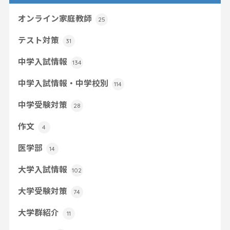
オンライン家庭教師
25
テスト対策
31
中学入試情報
134
中学入試情報・中学校別
114
中学受験対策
28
作文
4
医学部
14
大学入試情報
102
大学受験対策
74
大学群紹介
11