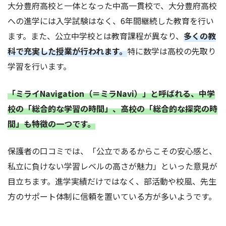
大分豊府高校と一体となった中高一貫校で、大分豊府高校
への進学には入学試験はなく、6年間継続した教育を行い
ます。また、公立中学校とは教育課程が異なり、
多くの教
科で充実した授業が行われます。
特に数学は高校の先取り
学習を行います。
「ミライNavigation（＝ミラNavi）」と呼ばれる、中学
校の「総合的な学習の時間」、高校の「総合的な探究の時
間」も特徴の一つです。
保護者の口コミでは、「公立であるからこその安心感と、
私立に負けない学習レベルの高さが魅力」といった意見が
目立ちます。進学実績だけではなく、部活動や校風、先生
方のサポート体制に信頼を置いている方が多いようです。