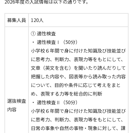
2026年度の入試情報は以下の通りです。
募集人員
120人
① 適性検査
・ 適性検査Ⅰ（50分）
小学校６年間で身に付けた知識及び技能並び
に思考力、判断力、表現力等をもとにして、
文章（英文を含む）を聞いたり読んだりして
把握した内容や、図表等から読み取った内容
について、目的や条件に応じて考えをまと
め、表現する力等を総合的に判断
選抜検査
・ 適性検査Ⅱ（50分）
内容
小学校６年間で身に付けた知識及び技能並び
に思考力、判断力、表現力等をもとにして、
日常の事象や自然の事物・現象に対して、課