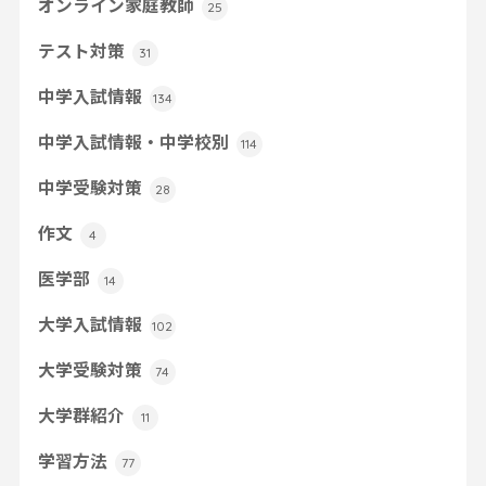
オンライン家庭教師
25
テスト対策
31
中学入試情報
134
中学入試情報・中学校別
114
中学受験対策
28
作文
4
医学部
14
大学入試情報
102
大学受験対策
74
大学群紹介
11
学習方法
77