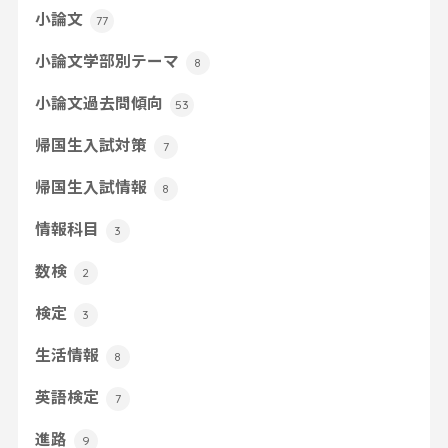
小論文
77
小論文学部別テーマ
8
小論文過去問傾向
53
帰国生入試対策
7
帰国生入試情報
8
情報科目
3
数検
2
検定
3
生活情報
8
英語検定
7
進路
9