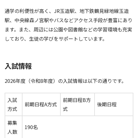
通学の利便性が高く、JR玉造駅、地下鉄鶴見緑地線玉造
駅、中央線森ノ宮駅やバスなどアクセス手段が豊富にあり
ます。また、周辺には公園や図書館などの学習環境も充実
しており、生徒の学びをサポートしています。
入試情報
2026年度（令和8年度）の入試情報は以下の通りです。
入試
前期日程B方
前期日程A方式
後期日程
方式
式
募集
190名
人数