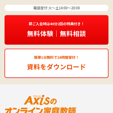
電話受付 火〜土14:00～20:00
即ご入会時は40分2回の特典付き！
無料体験｜無料相談
簡単1分無料で24時間受付！
資料をダウンロード