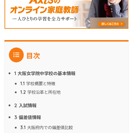
目次
大阪女学院中学校の基本情報
1
学校概要と特徴
1.1
学校沿革と所在地
1.2
入試情報
2
偏差値情報
3
大阪府内での偏差値比較
3.1