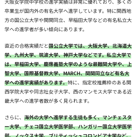
大阪女学院中学校の進学実績は非常に優れており、多くの
卒業生が国内外の有名大学へ進学しています。特に関西地
方の国公立大学や関関同立、早稲田大学などの有名私立大
学への進学者が多い傾向にあります。
直近の合格実績だと
国公立大学では、大阪大学、北海道大
学、九州大学、筑波大学、神戸大学などです。私立大学で
は、早稲田大学、慶應義塾大学のような最難関大学や、上
智大学、国際基督教大学、MARCH、関関同立など有名大
学への進学実績があります。
特に、指定校推薦枠のある関
西学院大学や同志社女子大学、西のマンモス大学である近
畿大学への進学者数が多く見られます。
さらに、
海外の大学へ進学する生徒も多く、マンチェスタ
ー大学、チェコ国立大学医学部、ハンガリー国立大学医学
部、ノックス大学、ブリティッシュコロンビア大学など、