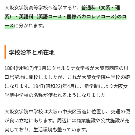
大阪女学院高等学校へ進学すると、
普通科（文系・理
系）・英語科（英語コース・国際バカロレアコース)のコ
ース
に分かれます。
学校沿革と所在地
1884(明治17)年1月にウヰルミナ女学校が大阪市西区の川
口居留地に開校しましたが、これが大阪女学院中学校の礎
になります。1947(昭和22)年4月に、新学制により大阪女
学院中学校の名称が使われるようになりました。
大阪女学院中学校は大阪市中央区玉造に位置し、交通の便
が良い立地にあります。周辺には商業施設や公共施設が充
実しており、生活環境も整っています。