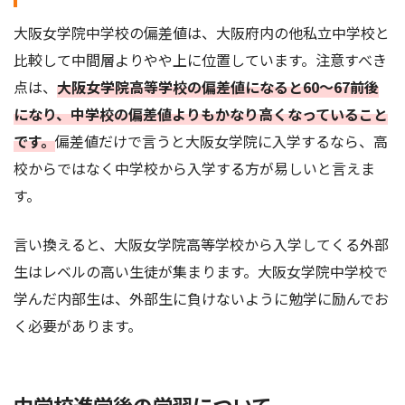
大阪女学院中学校の偏差値は、大阪府内の他私立中学校と
比較して中間層よりやや上に位置しています。注意すべき
点は、
大阪女学院高等学校の偏差値になると60～67前後
になり、中学校の偏差値よりもかなり高くなっていること
です。
偏差値だけで言うと大阪女学院に入学するなら、高
校からではなく中学校から入学する方が易しいと言えま
す。
言い換えると、大阪女学院高等学校から入学してくる外部
生はレベルの高い生徒が集まります。大阪女学院中学校で
学んだ内部生は、外部生に負けないように勉学に励んでお
く必要があります。