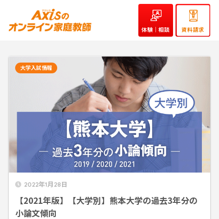
体験｜相談
資料請求
大学入試情報
2022年1月28日
【2021年版】【大学別】熊本大学の過去3年分の
小論文傾向