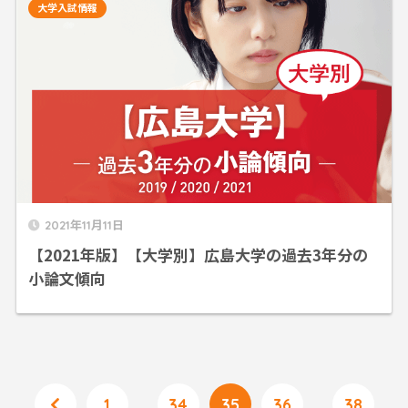
大学入試情報
2021年11月11日
【2021年版】【大学別】広島大学の過去3年分の
小論文傾向
1
…
34
35
36
…
38