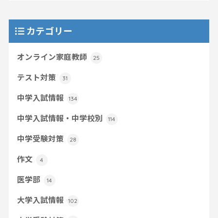
カテゴリー
オンライン家庭教師
25
テスト対策
31
中学入試情報
134
中学入試情報・中学校別
114
中学受験対策
28
作文
4
医学部
14
大学入試情報
102