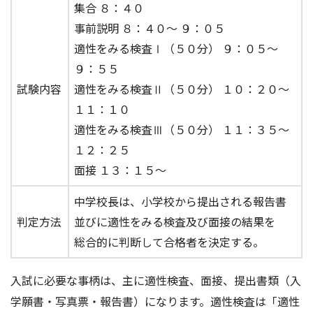
集合 ８：４０
事前説明 ８：４０～ ９：０５
適性をみる検査Ⅰ（５０分） ９：０５～
９：５５
試験内容
適性をみる検査Ⅱ（５０分） １０：２０～
１１：１０
適性をみる検査Ⅲ（５０分） １１：３５～
１２：２５
面接 １３：１５～
中学校長は、小学校から提出される報告書
判定方法
並びに適性をみる検査及び面接の結果を
総合的に判断して合格者を決定する。
入試に必要な事柄は、主に適性検査、面接、提出書類（入
学願書・写真票・報告書）になります。適性検査は「適性