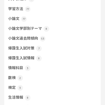
学習方法
77
小論文
77
小論文学部別テーマ
8
小論文過去問傾向
53
帰国生入試対策
7
帰国生入試情報
8
情報科目
3
数検
2
検定
3
生活情報
8