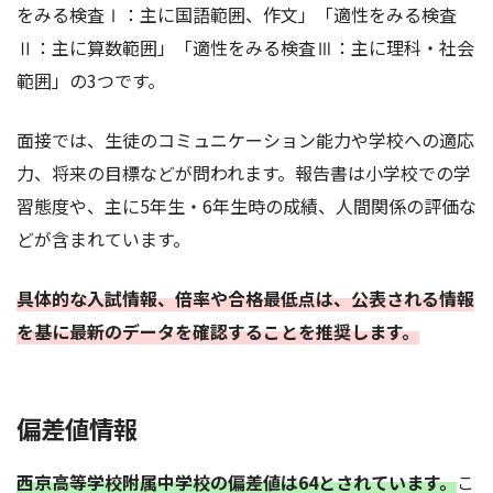
をみる検査Ⅰ：主に国語範囲、作文」「適性をみる検査
Ⅱ：主に算数範囲」「適性をみる検査Ⅲ：主に理科・社会
範囲」の3つです。
面接では、生徒のコミュニケーション能力や学校への適応
力、将来の目標などが問われます。報告書は小学校での学
習態度や、主に5年生・6年生時の成績、人間関係の評価な
どが含まれています。
具体的な入試情報、倍率や合格最低点は、公表される情報
を基に最新のデータを確認することを推奨します。
偏差値情報
西京高等学校附属中学校の偏差値は64とされています。
こ