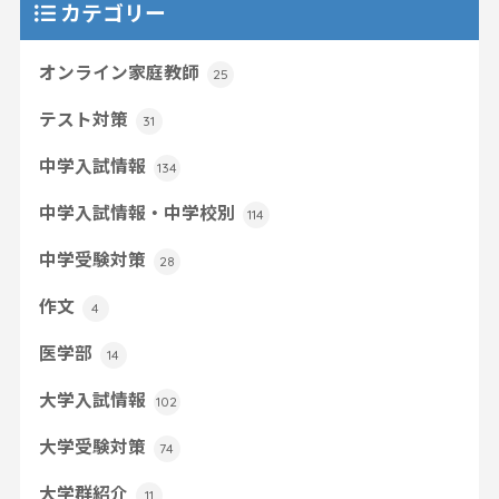
カテゴリー
オンライン家庭教師
25
テスト対策
31
中学入試情報
134
中学入試情報・中学校別
114
中学受験対策
28
作文
4
医学部
14
大学入試情報
102
大学受験対策
74
大学群紹介
11