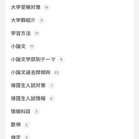
大学受験対策
74
大学群紹介
11
学習方法
77
小論文
77
小論文学部別テーマ
8
小論文過去問傾向
53
帰国生入試対策
7
帰国生入試情報
8
情報科目
3
数検
2
検定
3