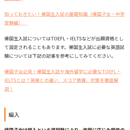
知っておきたい！帰国生入試の基礎知識（帰国子女・中学
受験編）
帰国生入試についてはTOEFL・IELTSなどが出願資格とし
て設定されることもあります。帰国生入試に必要な英語試
験については下記の記事を参考にしてみてください。
帰国子女必見！帰国生入試や海外留学に必要なTOEFL・
IELTSとは？英検との違い、スコア換算、対策を徹底解
説！
編入
帰国子女は編入という選択肢により、年齢に応じた学年の