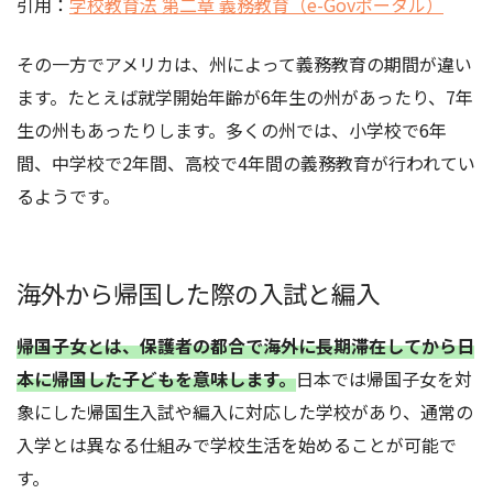
引用：
学校教育法 第二章 義務教育（e-Govポータル）
その一方でアメリカは、州によって義務教育の期間が違い
ます。たとえば就学開始年齢が6年生の州があったり、7年
生の州もあったりします。多くの州では、小学校で6年
間、中学校で2年間、高校で4年間の義務教育が行われてい
るようです。
海外から帰国した際の入試と編入
帰国子女とは、保護者の都合で海外に長期滞在してから日
本に帰国した子どもを意味します。
日本では帰国子女を対
象にした帰国生入試や編入に対応した学校があり、通常の
入学とは異なる仕組みで学校生活を始めることが可能で
す。