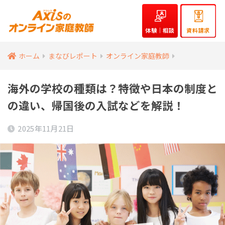
体験｜相談
資料請求
ホーム
まなびレポート
オンライン家庭教師
海外の学校の種類は？特徴や日本の制度と
の違い、帰国後の入試などを解説！
2025年11月21日