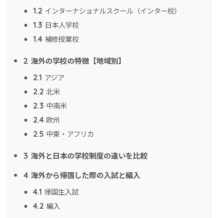
インターナショナルスクール（インター校）
1.2
日本人学校
1.3
補修授業校
1.4
海外の学校の特徴【地域別】
2
アジア
2.1
北米
2.2
中南米
2.3
欧州
2.4
中東・アフリカ
2.5
海外と日本の学校制度の違いを比較
3
海外から帰国した際の入試と編入
4
帰国生入試
4.1
編入
4.2