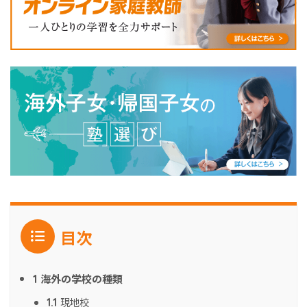
目次
海外の学校の種類
1
現地校
1.1