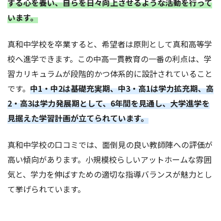
する心を養い、自らを日々向上させるような活動を行って
います。
真和中学校を卒業すると、希望者は原則として真和高等学
校へ進学できます。この中高一貫教育の一番の利点は、学
習カリキュラムが段階的かつ体系的に設計されていること
です。
中1・中2は基礎充実期、中3・高1は学力拡充期、高
2・高3は学力発展期として、6年間を見通し、大学進学を
見据えた学習計画が立てられています。
真和中学校の口コミでは、面倒見の良い教師陣への評価が
高い傾向があります。小規模校らしいアットホームな雰囲
気と、学力を伸ばすための適切な指導バランスが魅力とし
て挙げられています。