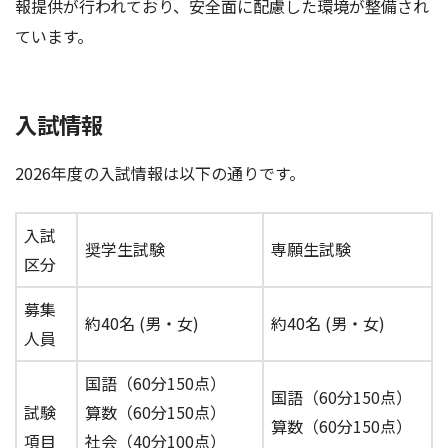
報提供が行われており、安全面に配慮した環境が整備され
ています。
入試情報
2026年度の入試情報は以下の通りです。
入試
奨学生試験
専願生試験
区分
募集
約40名 (男・女)
約40名 (男・女)
人員
国語（60分150点）
国語（60分150点）
試験
算数（60分150点）
算数（60分150点）
項目
社会（40分100点）