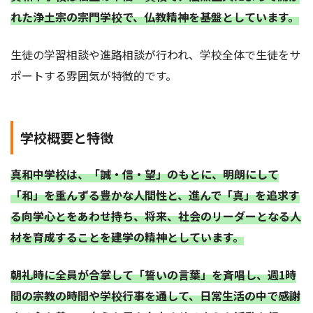
れた浄土宗の宗門学校で、仏教精神を基盤としています。
生徒の学習相談や進路相談が行われ、学校全体で生徒をサ
ポートする雰囲気が特徴的です。
学校概要と特徴
真和中学校は、「誠・信・望」のもとに、明朗にして
「和」を重んずる豊かな人間性と、進んで「真」を追求す
る向学心とをあわせ持ち、将来、社会のリーダーとなる人
材を育成することを建学の精神としています。
朝礼時に全員が合掌して「誓いの言葉」を斉唱し、週1時
間の宗教の時間や学校行事を通して、日常生活の中で感謝