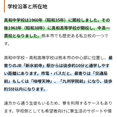
学校沿革と所在地
真和中学校は1960年（昭和35年）に開校しました。その
後1963年（昭和38年）に真和高等学校が開校し、中高一
貫校となりました。
熊本市でも歴史ある私立校の一つで
す。
真和中学校・真和高等学校は熊本市の中心部に位置し、
最
寄りのJR「新水前寺」駅からは徒歩約10分と通学しやす
い距離にあります。市電・バスだと、最寄りは「交通局
前」もしくは「味噌天神」、「九州学院前」になり、徒歩
約5分以内になります。
遠方から通う生徒もいるため、寮を利用するケースもあり
ます。学校側としても希望者向けに寮生活のサポートや情