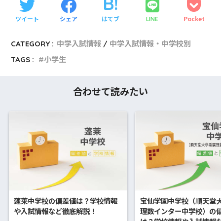
ツイート
シェア
はてブ
Pocket
LINE
CATEGORY :
中学入試情報
中学入試情報・中学校別
TAGS :
小学生
合わせて読みたい
蓬莱中学校の偏差値は？学校情報
宝仙学園中学校（順天堂
や入試情報など徹底解説！
理数インター中学校）の