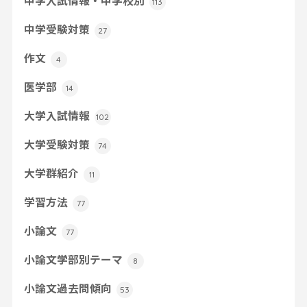
中学入試情報・中学校別
113
中学受験対策
27
作文
4
医学部
14
大学入試情報
102
大学受験対策
74
大学群紹介
11
学習方法
77
小論文
77
小論文学部別テーマ
8
小論文過去問傾向
53