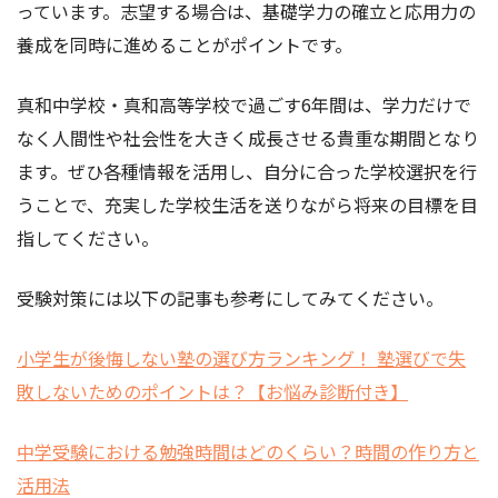
っています。志望する場合は、基礎学力の確立と応用力の
養成を同時に進めることがポイントです。
真和中学校・真和高等学校で過ごす6年間は、学力だけで
なく人間性や社会性を大きく成長させる貴重な期間となり
ます。ぜひ各種情報を活用し、自分に合った学校選択を行
うことで、充実した学校生活を送りながら将来の目標を目
指してください。
受験対策には以下の記事も参考にしてみてください。
小学生が後悔しない塾の選び方ランキング！ 塾選びで失
敗しないためのポイントは？【お悩み診断付き】
中学受験における勉強時間はどのくらい？時間の作り方と
活用法