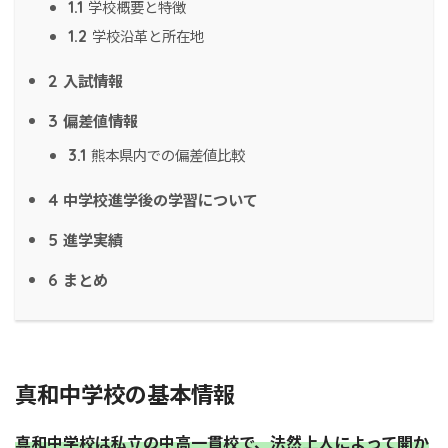
学校概要と特徴
1.1
学校沿革と所在地
1.2
入試情報
2
偏差値情報
3
熊本県内での偏差値比較
3.1
中学校進学後の学習について
4
進学実績
5
まとめ
6
真和中学校の基本情報
真和中学校は私立の中高一貫校で、法然上人によって開か