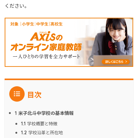
ください。
目次
米子北斗中学校の基本情報
1
学校概要と特徴
1.1
学校沿革と所在地
1.2