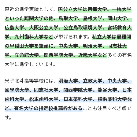
直近の進学実績として、
国公立大学は京都大学、一橋大学
といった難関大学の他、鳥取大学、島根大学、岡山大学、
広島大学、大阪公立大学、公立鳥取環境大学、宮城教育大
学、九州歯科大学など
が挙げられます。
私立大学は最難関
の早稲田大学を筆頭に、中央大学、明治大学、同志社大
学、立命館大学、関西学院大学、近畿大学など
多くの有名
大学に進学しています。
米子北斗高等学校には、
明治大学、立教大学、中央大学、
國學院大學、同志社大学、関西学院大学、龍谷大学、日本
歯科大学、松本歯科大学、日本薬科大学、横浜薬科大学な
ど、有名大学の指定校推薦枠がある
ことも注目すべき点で
す。