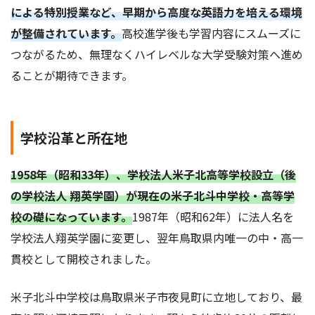
による特別授業など、早期から高度な英語力を培える環境
が整備されています。
高校進学後も学習内容にスムーズに
つながるため、無理なくハイレベルな大学受験対策へ進め
ることが期待できます。
学校沿革と所在地
1958年（昭和33年）、学校法人米子北高等学校設立（後
の学校法人 翔英学園）が現在の米子北斗中学校・高等学
校の礎になっています。
1987年（昭和62年）に法人名を
学校法人翔英学園に変更し、翌年鳥取県内唯一の中・高一
貫校として開校されました。
米子北斗中学校は鳥取県米子市夜見町に立地しており、最