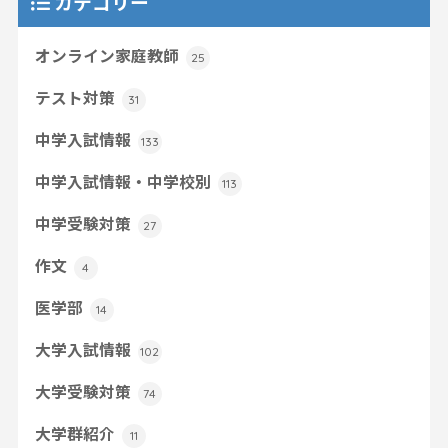
カテゴリー
オンライン家庭教師
25
テスト対策
31
中学入試情報
133
中学入試情報・中学校別
113
中学受験対策
27
作文
4
医学部
14
大学入試情報
102
大学受験対策
74
大学群紹介
11