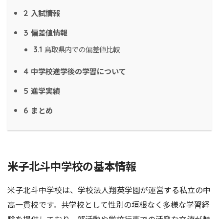
入試情報
2
偏差値情報
3
鳥取県内での偏差値比較
3.1
中学校進学後の学習について
4
進学実績
5
まとめ
6
米子北斗中学校の基本情報
米子北斗中学校は、学校法人翔英学園が運営する私立の中
高一貫校です。共学校として性別の垣根なく多様な学習経
験を提供しており、部活動や学校行事での活発な交流が魅