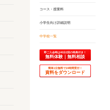
コース・授業料
小学生向け詳細説明
中学校一覧
即ご入会時は40分2回の特典付き！
無料体験
｜無料相談
簡単1分無料で24時間受付！
資料をダウンロード