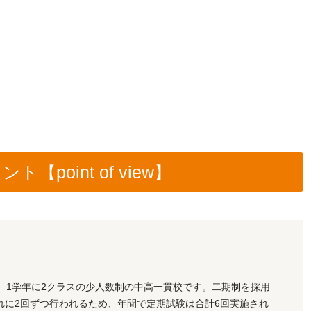
point of view】
、1学年に2クラスの少人数制の中高一貫校です。二期制を採用
れに2回ずつ行われるため、年間で定期試験は合計6回実施され