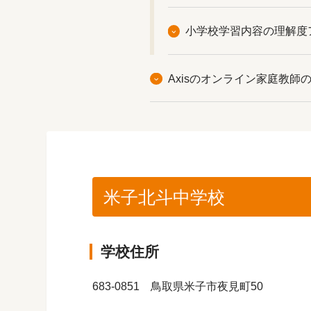
小学校学習内容の理解度
Axisのオンライン家庭教師
米子北斗中学校
学校住所
683-0851 鳥取県米子市夜見町50