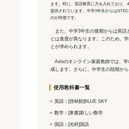
ます。特に、英語教育に力を入れており、
提供されています。中学3年生からはGTE
のが特徴です。
また、中学3年生の後期からは英語
とは進度が異なります。このため、学
とが求められます。
Axisのオンライン家庭教師では、
成します。さらに、中学生の段階から
使用教科書一覧
英語：[啓林館]BLUE SKY
数学：[東書]新しい数学
国語：[光村]国語