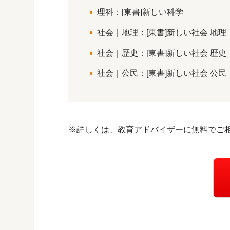
理科：[東書]新しい科学
社会｜地理：[東書]新しい社会 地理
社会｜歴史：[東書]新しい社会 歴史
社会｜公民：[東書]新しい社会 公民
※詳しくは、教育アドバイザーに無料でご