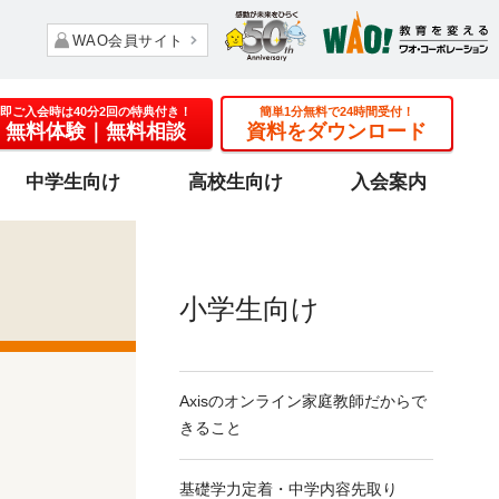
WAO会員サイト
即ご入会時は40分2回の特典付き！
簡単1分無料で24時間受付！
無料体験
｜無料相談
資料をダウンロード
中学生向け
高校生向け
入会案内
小学生向け
Axisのオンライン家庭教師だからで
きること
基礎学力定着・
中学内容先取り