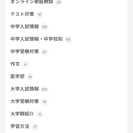
オンライン家庭教師
25
テスト対策
31
中学入試情報
133
中学入試情報・中学校別
113
中学受験対策
27
作文
4
医学部
14
大学入試情報
102
大学受験対策
74
大学群紹介
11
学習方法
77