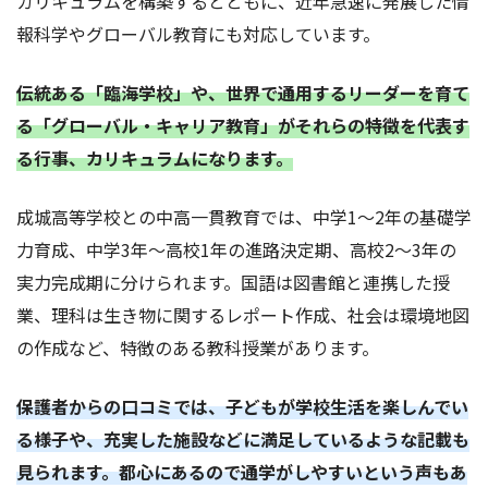
カリキュラムを構築するとともに、近年急速に発展した情
報科学やグローバル教育にも対応しています。
伝統ある「臨海学校」や、世界で通用するリーダーを育て
る「グローバル・キャリア教育」がそれらの特徴を代表す
る行事、カリキュラムになります。
成城高等学校との中高一貫教育では、中学1～2年の基礎学
力育成、中学3年～高校1年の進路決定期、高校2～3年の
実力完成期に分けられます。国語は図書館と連携した授
業、理科は生き物に関するレポート作成、社会は環境地図
の作成など、特徴のある教科授業があります。
保護者からの口コミでは、子どもが学校生活を楽しんでい
る様子や、充実した施設などに満足しているような記載も
見られます。都心にあるので通学がしやすいという声もあ