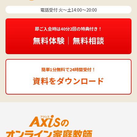
電話受付 火〜土14:00～20:00
即ご入会時は40分2回の特典付き！
無料体験｜無料相談
簡単1分無料で24時間受付！
資料をダウンロード