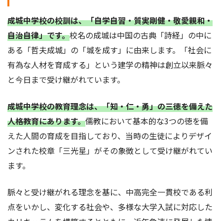
成城中学校の校訓は、「自学自習・質実剛健・敬愛親和・
自治自律」です。
校名の成城は中国の古典「詩経」の中に
ある「哲夫成城」の「城を成す」に由来します。「社会に
有為な人材を育成する」という建学の精神は創立以来脈々
と今日まで受け継がれています。
成城中学校の教育理念は、「知・仁・勇」の三徳を備えた
人格教育にあります。
儒教において基本的な3つの徳を備
えた人間の育成を目指しており、当時の生徒によりデザイ
ンされた校章「三光星」がその象徴として受け継がれてい
ます。
脈々と受け継がれる理念を基に、中高完全一貫校である利
点をいかし、変化する社会や、多様な大学入試に対応した