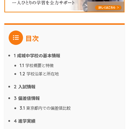
目次
成城中学校の基本情報
1
学校概要と特徴
1.1
学校沿革と所在地
1.2
入試情報
2
偏差値情報
3
東京都内での偏差値比較
3.1
進学実績
4