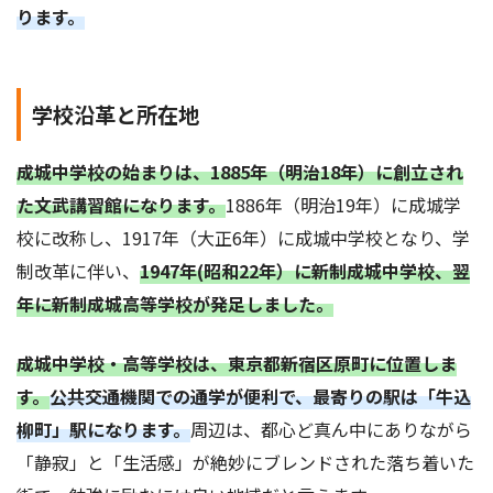
ります。
学校沿革と所在地
成城中学校の始まりは、1885年（明治18年）に創立され
た文武講習館になります。
1886年（明治19年）に成城学
校に改称し、1917年（大正6年）に成城中学校となり、学
制改革に伴い、
1947年(昭和22年）に新制成城中学校、翌
年に新制成城高等学校が発足しました。
成城中学校・高等学校は、東京都新宿区原町に位置しま
す。
公共交通機関での通学が便利で、最寄りの駅は「牛込
柳町」駅になります。
周辺は、都心ど真ん中にありながら
「静寂」と「生活感」が絶妙にブレンドされた落ち着いた