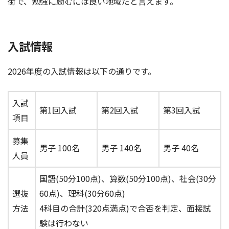
街で、勉強に励むには良い地域だと言えます。
入試情報
2026年度の入試情報は以下の通りです。
入試
第1回入試
第2回入試
第3回入試
項目
募集
男子 100名
男子 140名
男子 40名
人員
国語(50分100点)、算数(50分100点)、社会(30分
選抜
60点)、理科(30分60点)
方法
4科目の合計(320点満点)で合否を判定、面接試
験は行わない