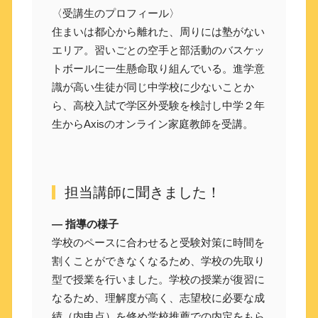
〈受講生のプロフィール〉
住まいは都心から離れた、周りには塾がない
エリア。習いごとの空手と部活動のバスケッ
トボールに一生懸命取り組んでいる。進学意
識が高い生徒が同じ中学校に少ないことか
ら、高校入試で学区外受験を検討し中学２年
生からAxisのオンライン家庭教師を受講。
担当講師に聞きました！
― 指導の様子
学校のペースに合わせると受験対策に時間を
割くことができなくなるため、学校の先取り
型で授業を行いました。学校の授業が復習に
なるため、理解度が高く、志望校に必要な成
績（内申点）を修め学校推薦での内定をもら