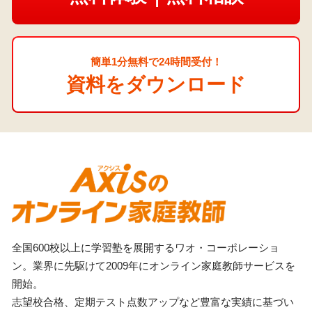
簡単1分無料で24時間受付！
資料をダウンロード
全国600校以上に学習塾を展開するワオ・コーポレーショ
ン。業界に先駆けて2009年にオンライン家庭教師サービスを
開始。
志望校合格、定期テスト点数アップなど豊富な実績に基づい