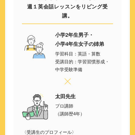
週１英会話レッスンをリビング受
講。
小学2年生男子・
小学4年生女子の姉弟
学習科目：英語・算数
受講目的：学習習慣形成・
中学受験準備
太田先生
プロ講師
（講師歴4年）
〈受講生のプロフィール〉