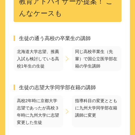
教育アドバイザーが提案！ こ
んなケースも
生徒の通う高校の卒業生の講師
北海道大学志望、推薦
同じ高校卒業生（先
入試も検討している高
輩）で国公立医学部在
校1年生の生徒
籍の学生講師
生徒の志望大学同学部在籍の講師
高校2年時に京都大学
指導科目の変更ととも
志望であったが高校３
に九州大学同学部在籍
年時に九州大学に志望
講師に変更
変更した生徒