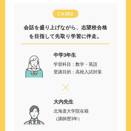
CASE2
会話を盛り上げながら、志望校合格
を目指して先取り学習に伴走。
中学3年生
学習科目：数学・英語
受講目的：高校入試対策
大内先生
北海道大学院在籍
（講師歴3年）