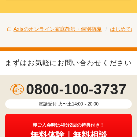
Axisのオンライン家庭教師・個別指導
はじめての
まずはお気軽にお問い合わせください
0800-100-3737
電話受付 火〜土14:00～20:00
即ご入会時は40分2回の特典付き！
無料体験｜無料相談