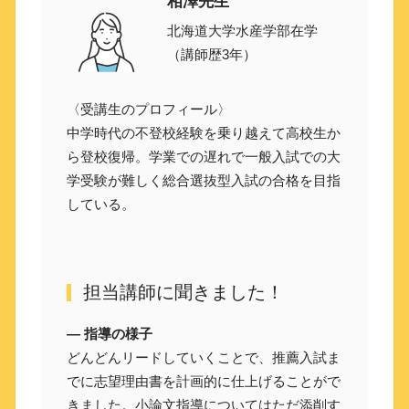
相澤先生
北海道大学水産学部在学
（講師歴3年）
〈受講生のプロフィール〉
中学時代の不登校経験を乗り越えて高校生か
ら登校復帰。学業での遅れで一般入試での大
学受験が難しく総合選抜型入試の合格を目指
している。
担当講師に聞きました！
― 指導の様子
どんどんリードしていくことで、推薦入試ま
でに志望理由書を計画的に仕上げることがで
きました。小論文指導についてはただ添削す