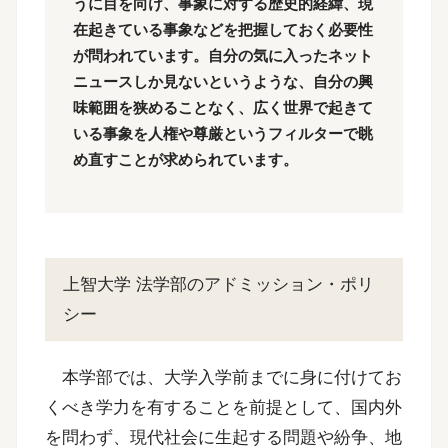
うに目を向け、事象に対する歴史的経緯、現
在起きている事象などを把握しておく必要性
が問われています。自分の気に入ったネット
ニュースしか見ないというような、自分の興
味範囲を狭めることなく、広く世界で起きて
いる事象を人権や尊厳というフィルターで眺
め直すことが求められています。
上智大学 法学部のアドミッション・ポリ
シー
本学部では、大学入学前までに身に付けてお
くべき学力を有することを前提として、国内外
を問わず、現代社会に生起する問題や紛争、地