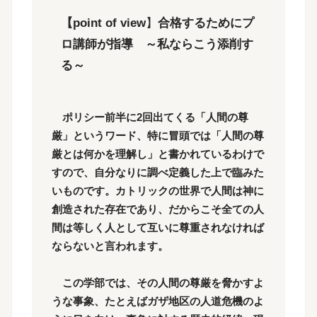
【point of view
】
合格するためにプ
ロ講師が指導 ～私ならこう添削す
る～
ポリシー前半に2回出てくる「人間の尊
厳」というワード、特に冒頭では「人間の尊
厳とは何かを理解し」と書かれているわけで
すので、自分なりに調べ定義した上で臨みた
いものです。カトリックの世界で人間は神に
創造された存在であり、だからこそ全ての人
間は等しく人として互いに尊重されなければ
ならないと言われます。
この学部では、その人間の尊厳を脅かすよ
うな事象、たとえばガザ地区の人道危機のよ