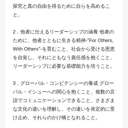
探究と真の自由を得るために自らを高めるこ
と。
2．他者に仕えるリーダーシップの涵養 他者の
ために、他者とともに生きる精神-”For Others,
With Others”-を育むこと、社会から受ける恩恵
を自覚し、それにともなう責任感を抱くこと、
リーダーシップに必要な基礎能力を培うこと。
3．グローバル・コンピテンシーの養成 グロー
バル・イシューへの関心を抱くこと、複数の言
語でコミュニケーションできること、さまざま
な文化の違いを理解し、その違いを肯定的に受
け止め、それらのかけ橋となれること。