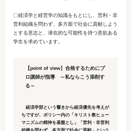
〇経済学と経営学の知識をもとにし、営利・非
営利組織を問わず、多方面で社会に貢献しよう
とする意志と、潜在的な可能性を持つ意欲ある
学生を求めています。
【point of view
】
合格するためにプ
ロ講師が指導 ～私ならこう添削す
る～
経済学部という響きから経済優先を考えが
ちですが、ポリシー内の「キリスト教ヒュー
マニズムの精神を基盤とし」「営利・非営利
組織を問わず、多方面で社会に貢献」という