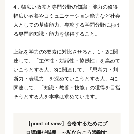
4．幅広い教養と専門分野の知識・能力の修得
幅広い教養やコミュニケーション能力など社会
人としての基礎能力、専攻する学問分野におけ
る専門的知識・能力を修得すること。
上記を学力の3要素に対比させると、1・2に関
連して、「主体性・対話性・協働性」を高めて
いこうとする人、3に関連して、「思考力・判
断力・表現力」を深めていこうとする人、4に
関連して、「知識・教養・技能」の獲得を目指
そうとする人を本学は求めています。
【point of view
】
合格するためにプ
ロ講師が指導 ～私ならこう添削す