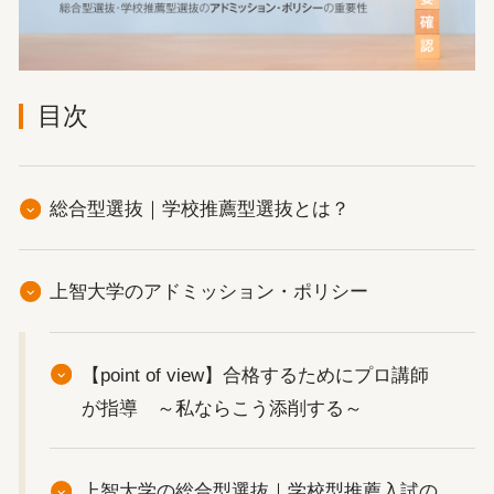
目次
総合型選抜｜学校推薦型選抜とは？
上智大学のアドミッション・ポリシー
【point of view】合格するためにプロ講師
が指導 ～私ならこう添削する～
上智大学の総合型選抜｜学校型推薦入試の