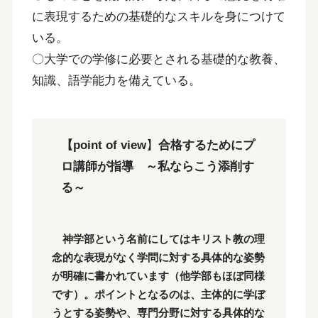
に表現するための基礎的なスキルを身につけて
いる。
〇大学での学修に必要とされる基礎的な教養、
知識、語学能力を備えている。
【point of view
】
合格するためにプ
ロ講師が指導 ～私ならこう添削す
る～
神学部という名前にしてはキリスト教の理
念的な表現がなく学問に対する具体的な姿勢
が明確に書かれています（他学部もほぼ同様
です）。ポイントとなるのは、主体的に学ぼ
うとする姿勢や、専門分野に対する具体的な