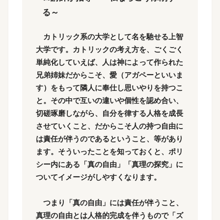
る～
カトリック系の大学として名を馳せる上智
大学です。カトリックの考え方を、ごくごく
単純化していえば、人は神によって作られた
兄弟姉妹だからこそ、愛（アガペーといいま
す）をもって隣人に奉仕し思いやりを持つこ
と。その中で互いの違いや個性を認め合い、
切磋琢磨しながら、自分を律する人格を成長
させていくこと、だからこそ人の持つ自由に
は責任が伴うのであるということ、等があり
ます。そういったことを知っておくと、ポリ
シー内にある「真の自由」「真理の探究」に
ついてイメージがしやすくなります。
つまり「真の自由」には責任が伴うこと、
真理の自由とは人格的完成を伴うもので「ズ