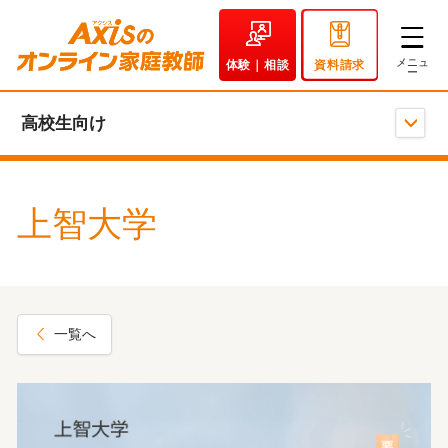
体験｜相談
資料請求
高校生向け
上智大学
一覧へ