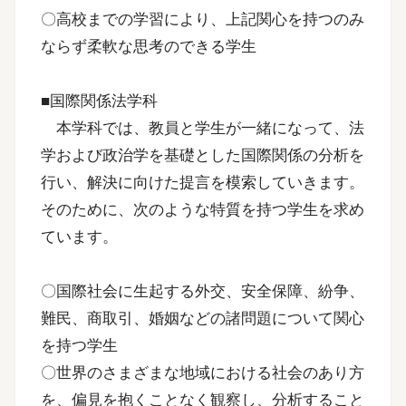
〇高校までの学習により、上記関心を持つのみ
ならず柔軟な思考のできる学生
■国際関係法学科
本学科では、教員と学生が一緒になって、法
学および政治学を基礎とした国際関係の分析を
行い、解決に向けた提言を模索していきます。
そのために、次のような特質を持つ学生を求め
ています。
〇国際社会に生起する外交、安全保障、紛争、
難民、商取引、婚姻などの諸問題について関心
を持つ学生
〇世界のさまざまな地域における社会のあり方
を、偏見を抱くことなく観察し、分析すること