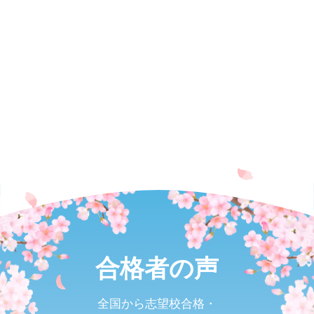
合格者の声
全国から志望校合格・