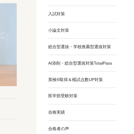
入試対策
小論文対策
総合型選抜・学校推薦型選抜対策
AI添削・総合型選抜対策TotalPass
英検®取得＆模試点数UP対策
医学部受験対策
合格実績
合格者の声