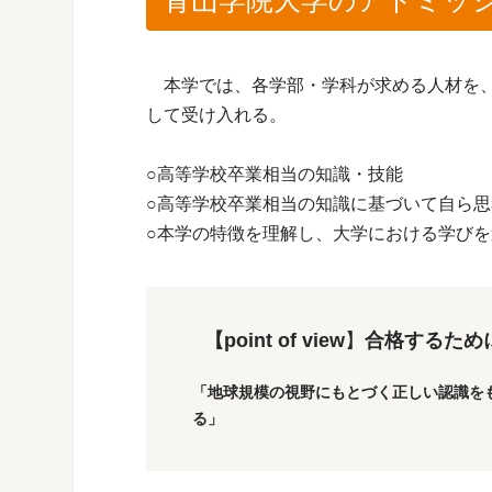
本学では、各学部・学科が求める人材を、
して受け入れる。
○高等学校卒業相当の知識・技能
○高等学校卒業相当の知識に基づいて自ら
○本学の特徴を理解し、大学における学び
【point of view
】
合格するため
「地球規模の視野にもとづく正しい認識を
る」