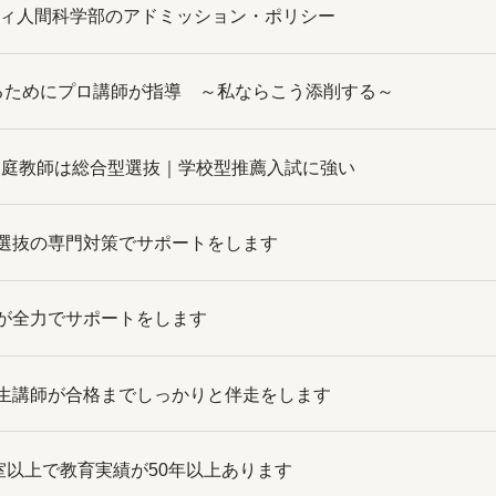
ティ人間科学部のアドミッション・ポリシー
w】合格するためにプロ講師が指導 ～私ならこう添削する～
ン家庭教師は総合型選抜｜学校型推薦入試に強い
選抜の専門対策でサポートをします
が全力でサポートをします
生講師が合格までしっかりと伴走をします
室以上で教育実績が50年以上あります