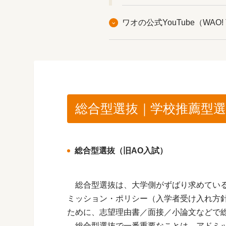
ワオの公式YouTube（WAO!
総合型選抜｜学校推薦型
総合型選抜（旧AO入試）
総合型選抜は、大学側がずばり求めている
ミッション・ポリシー（入学者受け入れ方
ために、志望理由書／面接／小論文などで
総合型選抜で一番重要なことは、アドミッ