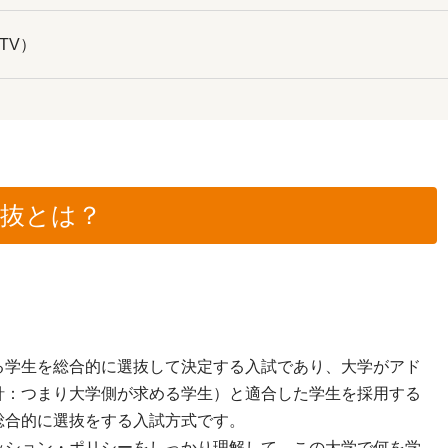
 TV）
選抜とは？
学生を総合的に選抜して決定する入試であり、大学がアド
針：つまり大学側が求める学生）と適合した学生を採用する
総合的に選抜をする入試方式です。
ション・ポリシーをしっかり理解して、この大学で何を学