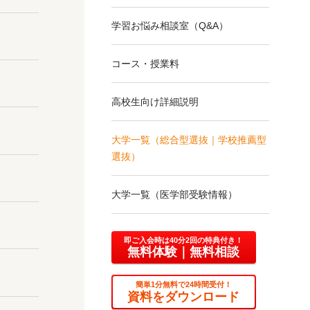
学習お悩み相談室
（Q&A）
コース・授業料
高校生向け詳細説明
大学一覧（総合型選抜｜
学校推薦型
選抜）
大学一覧
（医学部受験情報）
即ご入会時は40分2回の特典付き！
無料体験
｜無料相談
簡単1分無料で24時間受付！
資料をダウンロード