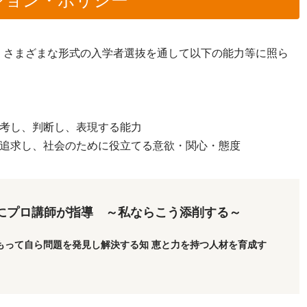
さまざまな形式の入学者選抜を通して以下の能力等に照ら
思考し、判断し、表現する能力
を追求し、社会のために役立てる意欲・関心・態度
にプロ講師が指導 ～私ならこう添削する～
もって自ら問題を発見し解決する知 恵と力を持つ人材を育成す