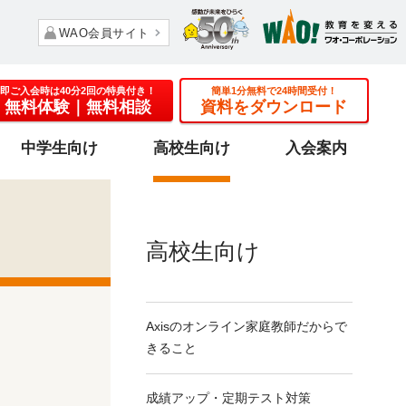
WAO会員サイト
即ご入会時は40分2回の特典付き！
簡単1分無料で24時間受付！
無料体験
｜無料相談
資料をダウンロード
中学生向け
高校生向け
入会案内
高校生向け
Axisのオンライン家庭教師だからで
きること
成績アップ・
定期テスト対策