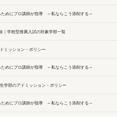
w】合格するためにプロ講師が指導 ～私ならこう添削する～
抜｜学校型推薦入試の対象学部一覧
アドミッション・ポリシー
w】合格するためにプロ講師が指導 ～私ならこう添削する～
共生学部のアドミッション・ポリシー
w】合格するためにプロ講師が指導 ～私ならこう添削する～