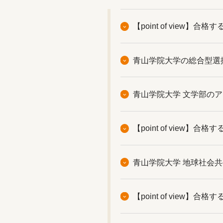
【point of vie
青山学院大学の総合型選
青山学院大学 文学部の
【point of vie
青山学院大学 地球社会
【point of vie