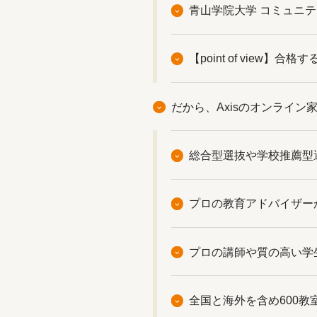
青山学院大学 コミュニ
【point of vie
だから、Axisのオンライ
総合型選抜や学校推薦型
プロの教育アドバイザー
プロの講師や質の高い学
全国と海外を含め600教