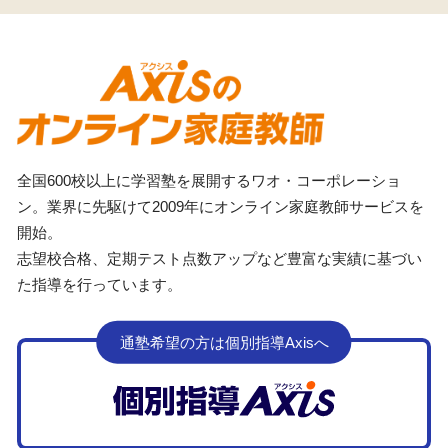
全国600校以上に学習塾を展開するワオ・コーポレーショ
ン。業界に先駆けて2009年にオンライン家庭教師サービスを
開始。
志望校合格、定期テスト点数アップなど豊富な実績に基づい
た指導を行っています。
通塾希望の方は個別指導Axisへ