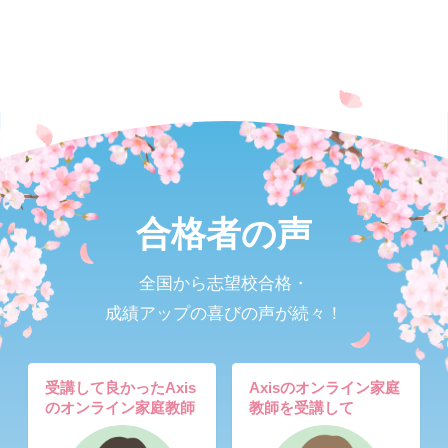
合格者の声
全国から志望校合格・
成績アップの喜びの声が続々！
受講して良かったAxis
Axisのオンライン家庭
のオンライン家庭教師
教師を受講して