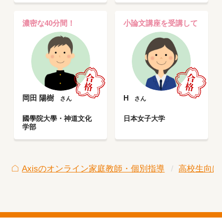
濃密な40分間！
小論文講座を受講して
岡田 陽樹
H
さん
さん
國學院大學・神道文化
日本女子大学
学部
Axisのオンライン家庭教師・個別指導
高校生向け