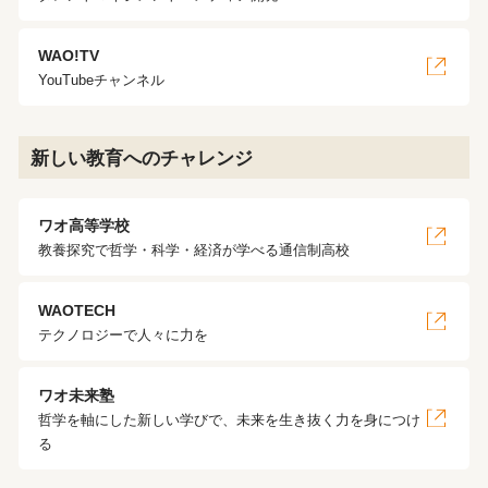
WAO!TV
YouTubeチャンネル
新しい教育へのチャレンジ
ワオ高等学校
教養探究で哲学・科学・経済が学べる通信制高校
WAOTECH
テクノロジーで人々に力を
ワオ未来塾
哲学を軸にした新しい学びで、未来を生き抜く力を身につけ
る