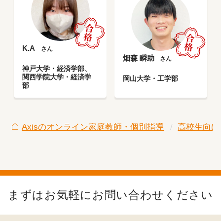
K.A
さん
畑森 瞬助
さん
神戸大学・経済学部、
関西学院大学・経済学
岡山大学・工学部
部
Axisのオンライン家庭教師・個別指導
高校生向け
まずはお気軽にお問い合わせください