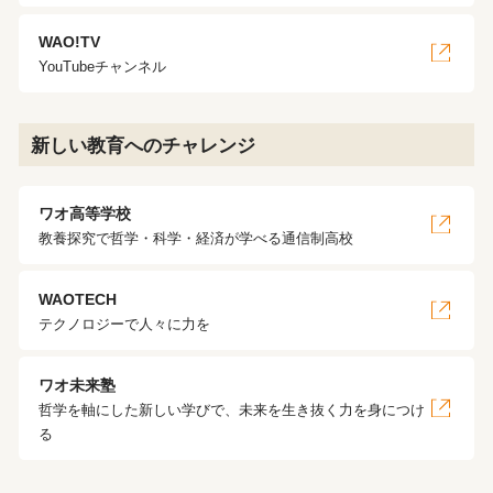
WAO!TV
YouTubeチャンネル
新しい教育へのチャレンジ
ワオ高等学校
教養探究で哲学・科学・経済が学べる通信制高校
WAOTECH
テクノロジーで人々に力を
ワオ未来塾
哲学を軸にした新しい学びで、未来を生き抜く力を身につけ
る