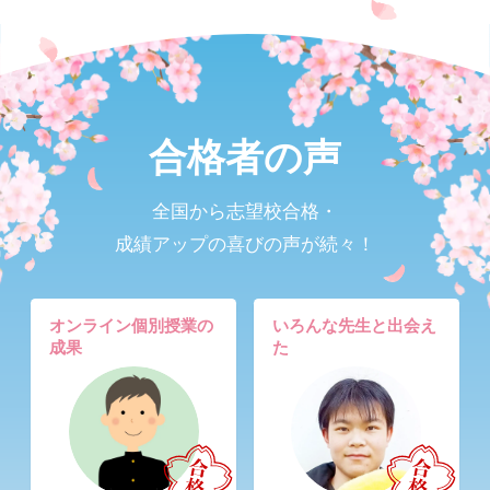
合格者の声
全国から志望校合格・
成績アップの喜びの声が続々！
オンライン個別授業の
いろんな先生と出会え
成果
た