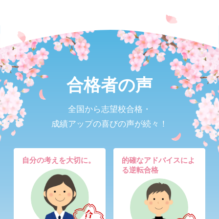
合格者の声
全国から志望校合格・
成績アップの喜びの声が続々！
自分の考えを大切に。
的確なアドバイスによ
る逆転合格