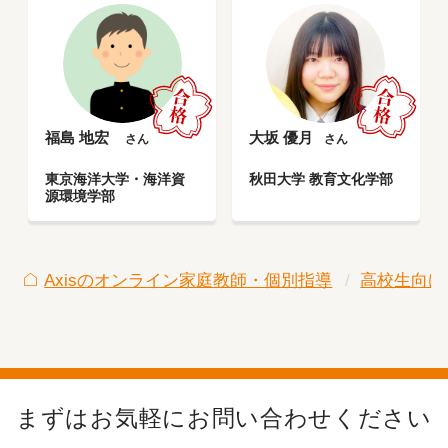
福島 地宏
大坂 優月
さん
さん
東京海洋大学・海洋資
秋田大学 教育文化学部
源環境学部
Axisのオンライン家庭教師・個別指導
高校生向け
まずはお気軽にお問い合わせください