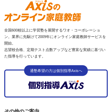
全国600校以上に学習塾を展開するワオ・コーポレーショ
ン。業界に先駆けて2009年にオンライン家庭教師サービスを
開始。
志望校合格、定期テスト点数アップなど豊富な実績に基づい
た指導を行っています。
通塾希望の方は個別指導Axisへ
その他のご案内