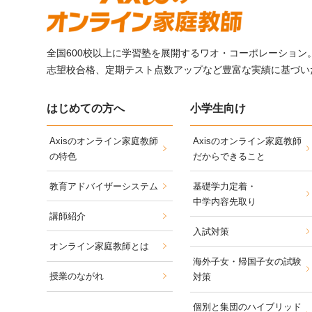
全国600校以上に学習塾を展開するワオ・コーポレーション
志望校合格、定期テスト点数アップなど豊富な実績に基づい
はじめての方へ
小学生向け
Axisのオンライン家庭教師
Axisのオンライン家庭教師
の特色
だからできること
教育アドバイザーシステム
基礎学力定着・
中学内容先取り
講師紹介
入試対策
オンライン家庭教師とは
海外子女・帰国子女の試験
授業のながれ
対策
個別と集団のハイブリッド