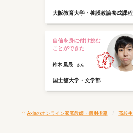
大阪教育大学・養護教諭養成課程
自信を身に付け挑む
ことができた
鈴木 凰晟
さん
国士舘大学・文学部
Axisのオンライン家庭教師・個別指導
高校生