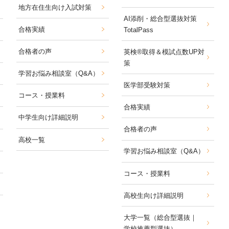
地方在住生向け入試対策
AI添削・総合型選抜対策
合格実績
TotalPass
合格者の声
英検®取得＆模試点数UP対
策
学習お悩み相談室
（Q&A）
医学部受験対策
コース・授業料
合格実績
中学生向け詳細説明
合格者の声
高校一覧
学習お悩み相談室
（Q&A）
コース・授業料
高校生向け詳細説明
大学一覧（総合型選抜｜
学校推薦型選抜）