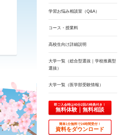
学習お悩み相談室
（Q&A）
コース・授業料
高校生向け詳細説明
大学一覧（総合型選抜｜
学校推薦型
選抜）
大学一覧
（医学部受験情報）
即ご入会時は40分2回の特典付き！
無料体験
｜無料相談
簡単1分無料で24時間受付！
資料をダウンロード