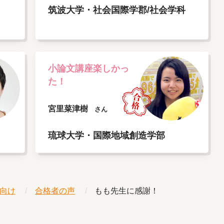
筑波大学・社会国際学郡/社会学科
小論文講座楽しかっ
た！
宮里菜津樹
さん
琉球大学・国際地域創造学部
向け
合格者の声
もも先生に感謝！