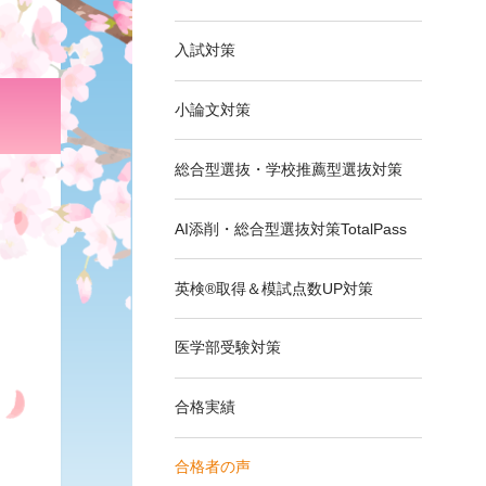
入試対策
小論文対策
総合型選抜・学校推薦型選抜対策
AI添削・総合型選抜対策TotalPass
英検®取得＆模試点数UP対策
医学部受験対策
合格実績
合格者の声