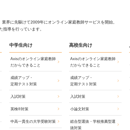
。業界に先駆けて2009年にオンライン家庭教師サービスを開始。
た指導を行っています。
中学生向け
高校生向け
Axisのオンライン家庭教師
Axisのオンライン家庭教師
だからできること
だからできること
成績アップ・
成績アップ・
定期テスト対策
定期テスト対策
入試対策
入試対策
英検®対策
小論文対策
中高一貫生の大学受験対策
総合型選抜・学校推薦型選
抜対策