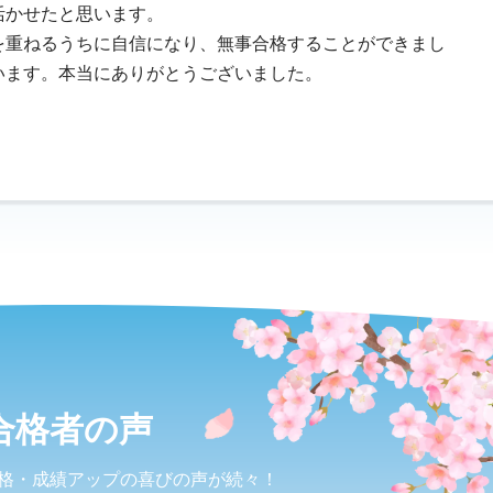
活かせたと思います。
を重ねるうちに自信になり、無事合格することができまし
います。本当にありがとうございました。
合格者の声
格・
成績アップの喜びの声が続々！