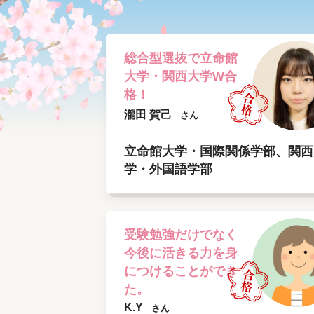
総合型選抜で立命館
大学・関西大学W合
格！
瀧田 賀己
さん
立命館大学・国際関係学部、関西
学・外国語学部
受験勉強だけでなく
今後に活きる力を身
につけることができ
た。
K.Y
さん