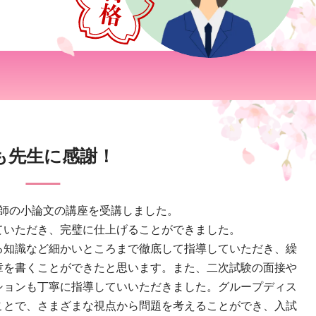
も先生に感謝！
教師の小論文の講座を受講しました。
ていただき、完璧に仕上げることができました。
る知識など細かいところまで徹底して指導していただき、繰
章を書くことができたと思います。また、二次試験の面接や
ションも丁寧に指導していいただきました。グループディス
ことで、さまざまな視点から問題を考えることができ、入試