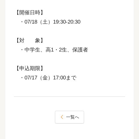
【開催日時】
・07/18（土）19:30-20:30
【対 象】
・中学生、高1・2生、保護者
【申込期限】
・07/17（金）17:00まで
一覧へ