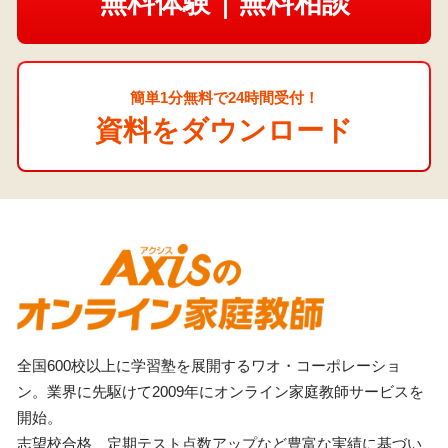
無料体験｜無料相談
簡単1分無料で24時間受付！
資料をダウンロード
全国600校以上に学習塾を展開するワオ・コーポレーショ
ン。業界に先駆けて2009年にオンライン家庭教師サービスを
開始。
志望校合格、定期テスト点数アップなど豊富な実績に基づい