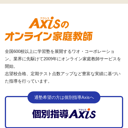
全国600校以上に学習塾を展開するワオ・コーポレーショ
ン。業界に先駆けて2009年にオンライン家庭教師サービスを
開始。
志望校合格、定期テスト点数アップなど豊富な実績に基づい
た指導を行っています。
通塾希望の方は個別指導Axisへ