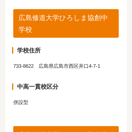
広島修道大学ひろしま協創中
学校
学校住所
733-8622 広島県広島市西区井口4-7-1
中高一貫校区分
併設型