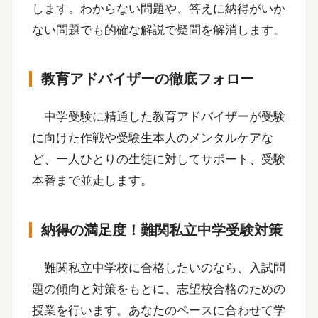
します。わからない問題や、答えに納得がいか
ない問題でも的確な解説で疑問を解消します。
教育アドバイザーの徹底フォロー
中学受験に精通した教育アドバイザーが受験
に向けた作戦や受験生本人のメンタルケアな
ど、一人ひとりの生徒に対してサポート、受験
本番まで並走します。
納得の満足度！難関私立中学受験対策
難関私立中学校に合格したいのなら、入試問
題の傾向と対策をもとに、志望校合格のための
授業を行います。あなたのペースに合わせて学