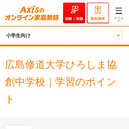
体験｜相談
資料請求
小学生向け
広島修道大学ひろしま協
創中学校｜学習のポイン
ト