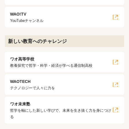
WAO!TV
YouTubeチャンネル
新しい教育へのチャレンジ
ワオ高等学校
教養探究で哲学・科学・経済が学べる通信制高校
WAOTECH
テクノロジーで人々に力を
ワオ未来塾
哲学を軸にした新しい学びで、未来を生き抜く力を身につけ
る