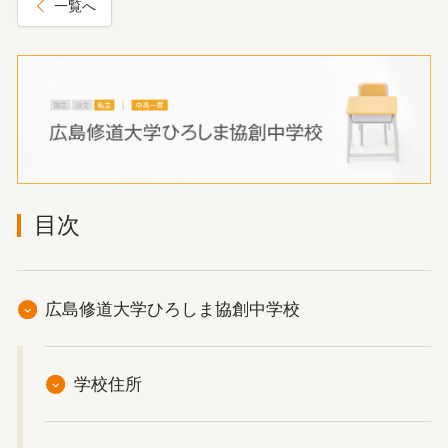
一覧へ
目次
広島修道大学ひろしま協創中学校
学校住所