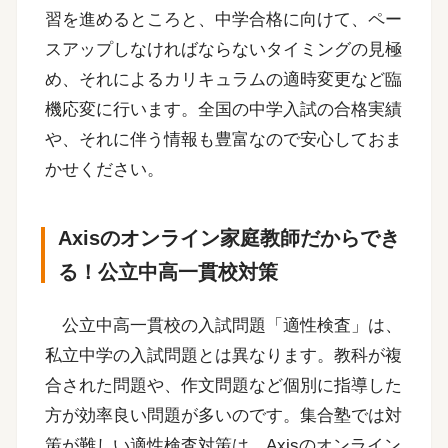
習を進めるところと、中学合格に向けて、ペー
スアップしなければならないタイミングの見極
め、それによるカリキュラムの適時変更など臨
機応変に行います。全国の中学入試の合格実績
や、それに伴う情報も豊富なので安心しておま
かせください。
Axisのオンライン家庭教師だからでき
る！公立中高一貫校対策
公立中高一貫校の入試問題「適性検査」は、
私立中学の入試問題とは異なります。教科が複
合された問題や、作文問題など個別に指導した
方が効率良い問題が多いのです。集合塾では対
策が難しい適性検査対策は、Axisのオンライン