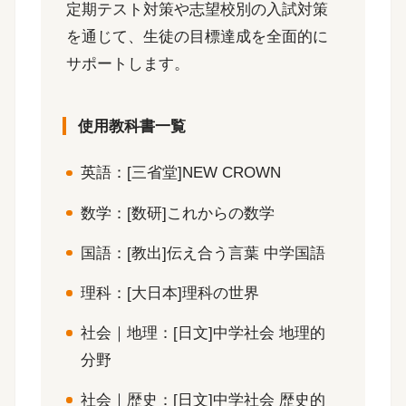
定期テスト対策や志望校別の入試対策
を通じて、生徒の目標達成を全面的に
サポートします。
使用教科書一覧
英語：[三省堂]NEW CROWN
数学：[数研]これからの数学
国語：[教出]伝え合う言葉 中学国語
理科：[大日本]理科の世界
社会｜地理：[日文]中学社会 地理的
分野
社会｜歴史：[日文]中学社会 歴史的