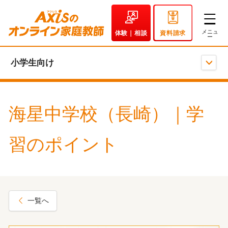
体験｜相談
資料請求
小学生向け
海星中学校（長崎）｜学
習のポイント
一覧へ