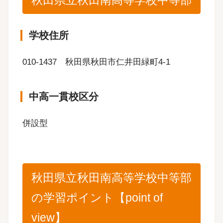
学校住所
010-1437 秋田県秋田市仁井田緑町4-1
中高一貫校区分
併設型
秋田県立秋田南高等学校中等部
の学習ポイント【point of
view】