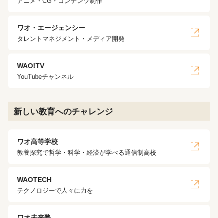
アニメ・CG・コンテンツ制作
ワオ・エージェンシー
タレントマネジメント・メディア開発
WAO!TV
YouTubeチャンネル
新しい教育へのチャレンジ
ワオ高等学校
教養探究で哲学・科学・経済が学べる通信制高校
WAOTECH
テクノロジーで人々に力を
ワオ未来塾