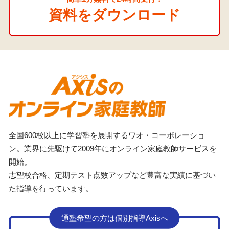
資料をダウンロード
全国600校以上に学習塾を展開するワオ・コーポレーショ
ン。業界に先駆けて2009年にオンライン家庭教師サービスを
開始。
志望校合格、定期テスト点数アップなど豊富な実績に基づい
た指導を行っています。
通塾希望の方は個別指導Axisへ