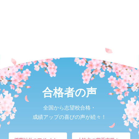
合格者の声
全国から志望校合格・
成績アップの喜びの声が続々！